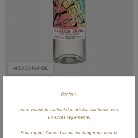
APERÇU RAPIDE
CLAIRIN
Bonjour,
CLAIRIN Vaval 2018 70cl
notre webshop contient des articles spiritueux avec
Prix
47,99 €
un accès réglementé.
AJOUTER AU PANIER
Pour rappel, l'abus d’alcool est dangereux pour la