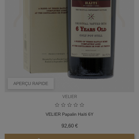
APERÇU RAPIDE
VELIER
VELIER Papalin Haïti 6Y
Prix
92,60 €