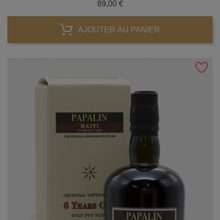
Prix
89,00 €
AJOUTER AU PANIER