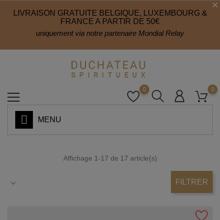
LIVRAISON GRATUITE BELGIQUE, LUXEMBOURG &
FRANCE A PARTIR DE 50€
uniquement via notre partenaire Mondial Relay
0
0
MENU
Affichage 1-17 de 17 article(s)
FILTRER