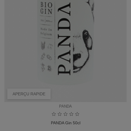
APERÇU RAPIDE
PANDA
PANDA Gin 50cl