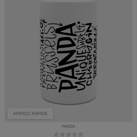
APERÇU RAPIDE
PANDA