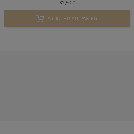
Prix
32,50 €
AJOUTER AU PANIER




