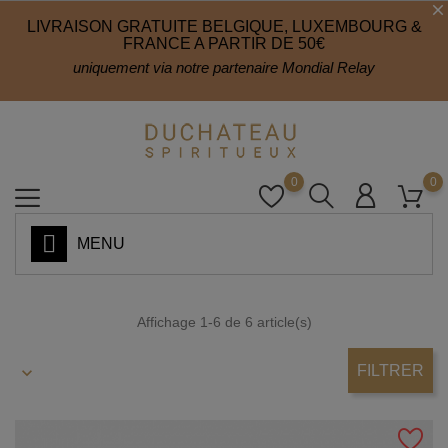
LIVRAISON GRATUITE BELGIQUE, LUXEMBOURG &
FRANCE A PARTIR DE 50€
uniquement via notre partenaire Mondial Relay
0
0
MENU
Affichage 1-6 de 6 article(s)
FILTRER