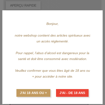
APERÇU RAPIDE
PANDA
Bonjour,
PANDA Gin Blackbox
notre webshop contient des articles spiritueux avec
Prix
61,00 €
un accès réglementé.
AJOUTER AU PANIER
Pour rappel, l'abus d’alcool est dangereux pour la
santé et doit être consommé avec modération.
Veuillez confirmer que vous êtes âgé de 18 ans ou
+ pour accéder à notre site.
J'AI 18 ANS OU +
J'AI - DE 18 ANS