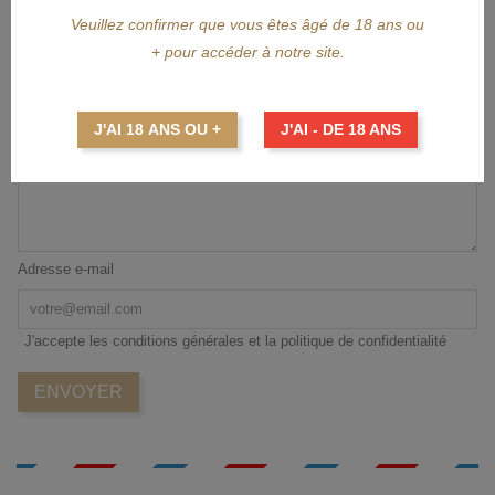
Message
Veuillez confirmer que vous êtes âgé de 18 ans ou
+ pour accéder à notre site.
J'AI 18 ANS OU +
J'AI - DE 18 ANS
Adresse e-mail
J'accepte les conditions générales et la politique de confidentialité