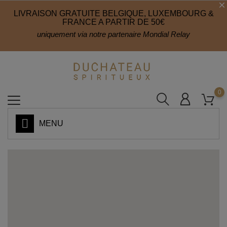
LIVRAISON GRATUITE BELGIQUE, LUXEMBOURG &
FRANCE A PARTIR DE 50€
uniquement via notre partenaire Mondial Relay
0
MENU