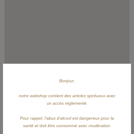
Bonjour,
notre webshop contient des articles spiritueux avec
CONTACTEZ-NOUS
un accès réglementé.
Sujet
Pour rappel, l'abus d’alcool est dangereux pour la
santé et doit être consommé avec modération.