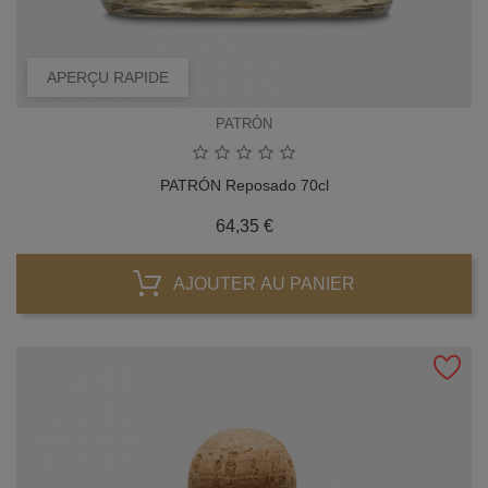
APERÇU RAPIDE
PATRÓN
PATRÓN Reposado 70cl
Prix
64,35 €
AJOUTER AU PANIER