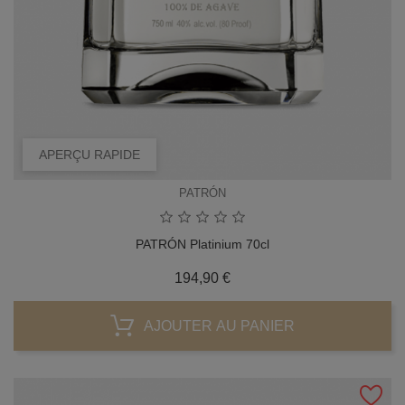
APERÇU RAPIDE
PATRÓN
PATRÓN Platinium 70cl
Prix
194,90 €
AJOUTER AU PANIER