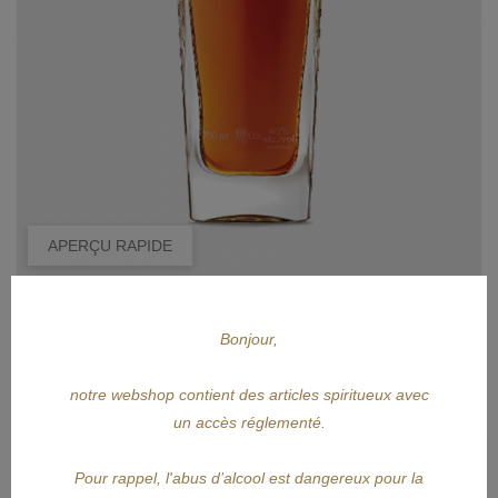
APERÇU RAPIDE
PATRÓN
Bonjour,
PATRÓN Piedra 70cl
notre webshop contient des articles spiritueux avec
Prix
510,00 €
un accès réglementé.
AJOUTER AU PANIER
Pour rappel, l'abus d’alcool est dangereux pour la