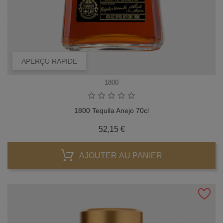
APERÇU RAPIDE
1800
1800 Tequila Anejo 70cl
Prix
52,15 €
AJOUTER AU PANIER