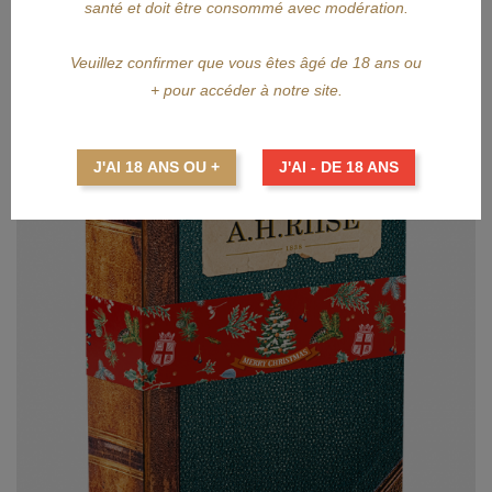
santé et doit être consommé avec modération.
Veuillez confirmer que vous êtes âgé de 18 ans ou
+ pour accéder à notre site.
J'AI 18 ANS OU +
J'AI - DE 18 ANS