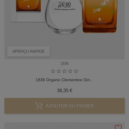
APERÇU RAPIDE
1836
1836 Organic Clementine Gin...
Prix
36,35 €
AJOUTER AU PANIER