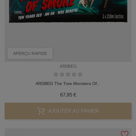
APERÇU RAPIDE
ARDBEG
ARDBEG The Tree Monsters Of...
Prix
67,95 €
AJOUTER AU PANIER