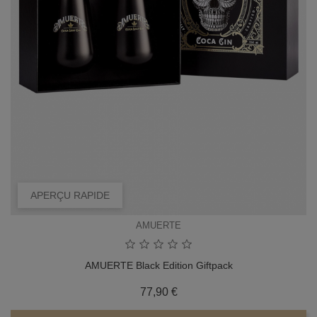
APERÇU RAPIDE
AMUERTE
AMUERTE Black Edition Giftpack
Prix
77,90 €