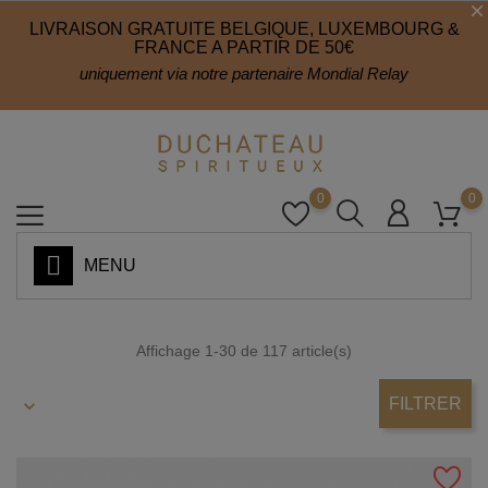
LIVRAISON GRATUITE BELGIQUE, LUXEMBOURG &
FRANCE A PARTIR DE 50€
uniquement via notre partenaire Mondial Relay
0
0
MENU
Affichage 1-30 de 117 article(s)
FILTRER