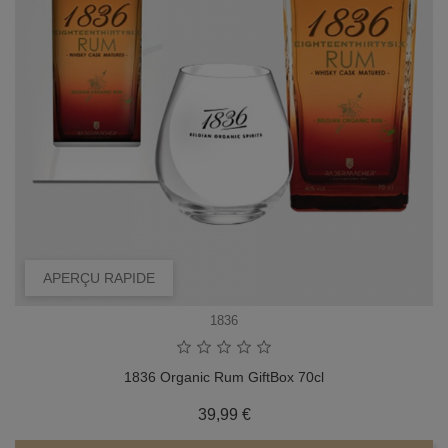
APERÇU RAPIDE
1836
1836 Organic Rum GiftBox 70cl
Prix
39,99 €