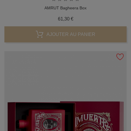
AMRUT Bagheera Box
Prix
61,30 €
AJOUTER AU PANIER