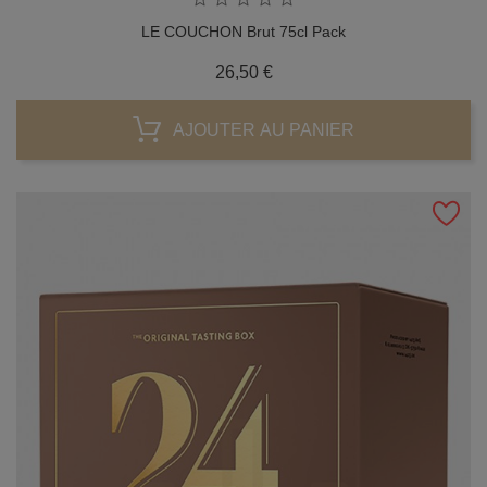
LE COUCHON Brut 75cl Pack
Prix
26,50 €
AJOUTER AU PANIER