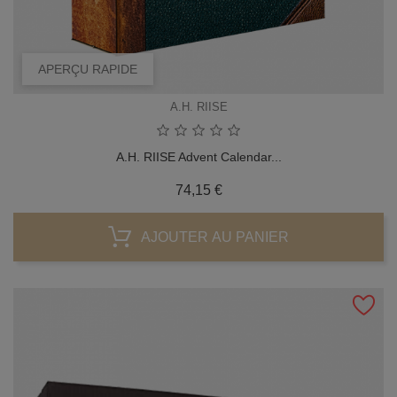
APERÇU RAPIDE
A.H. RIISE
A.H. RIISE Advent Calendar...
Prix
74,15 €
AJOUTER AU PANIER