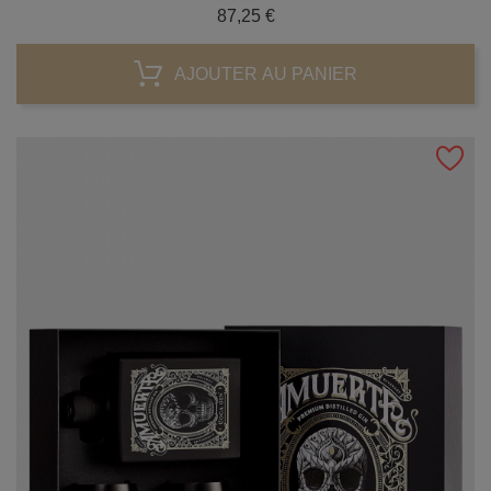
Prix
87,25 €
AJOUTER AU PANIER