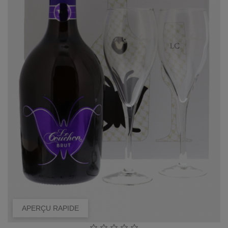
APERÇU RAPIDE