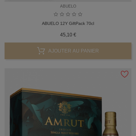
ABUELO
ABUELO 12Y GiftPack 70cl
Prix
45,10 €
AJOUTER AU PANIER