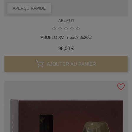
APERÇU RAPIDE
ABUELO
ABUELO XV Tripack 3x20cl
Prix
98,00 €
AJOUTER AU PANIER