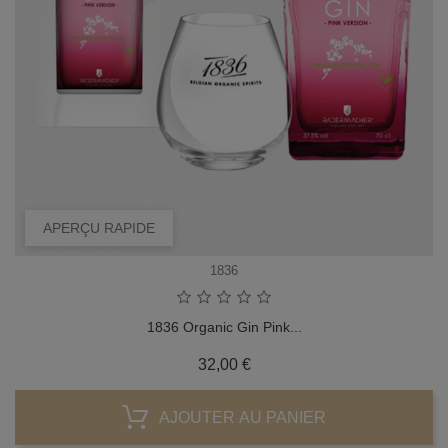
APERÇU RAPIDE
1836
1836 Organic Gin Pink...
Prix
32,00 €
AJOUTER AU PANIER