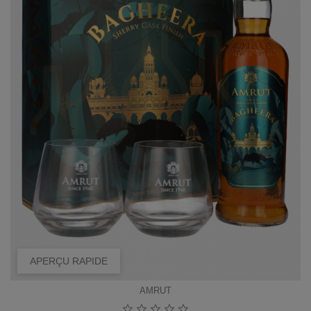
APERÇU RAPIDE
AMRUT