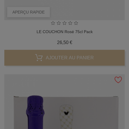
APERÇU RAPIDE
LE COUCHON Rosé 75cl Pack
Prix
26,50 €
AJOUTER AU PANIER