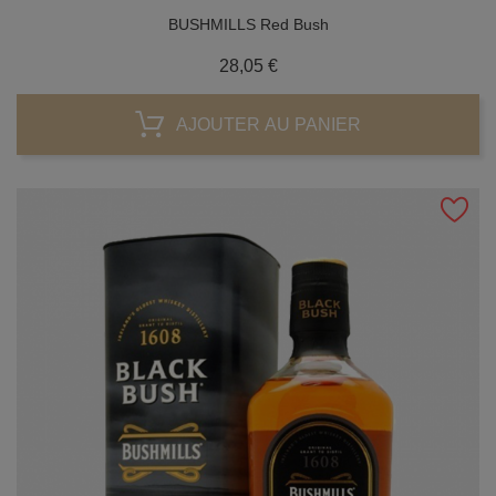
BUSHMILLS Red Bush
Prix
28,05 €
AJOUTER AU PANIER