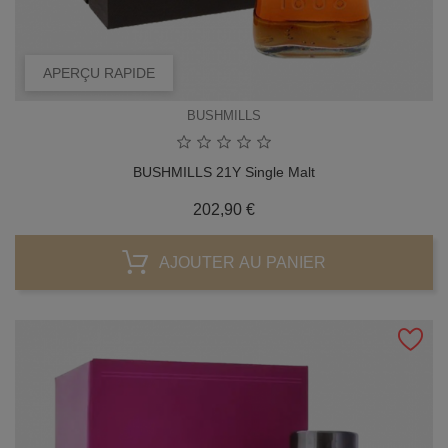
APERÇU RAPIDE
BUSHMILLS
BUSHMILLS 21Y Single Malt
Prix
202,90 €
AJOUTER AU PANIER