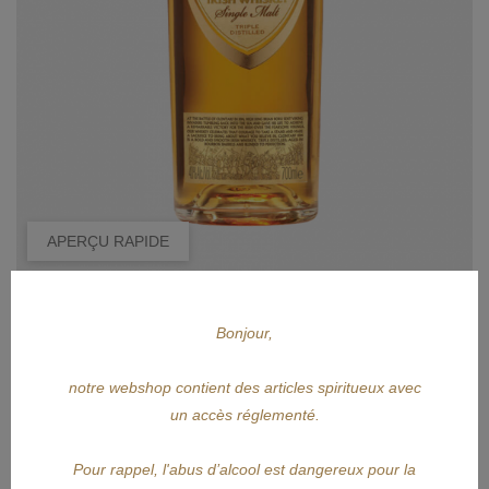
APERÇU RAPIDE
CLONTARF
Bonjour,
CLONTARF Single Malt 70cl
notre webshop contient des articles spiritueux avec
Prix
30,55 €
un accès réglementé.
AJOUTER AU PANIER
Pour rappel, l'abus d’alcool est dangereux pour la