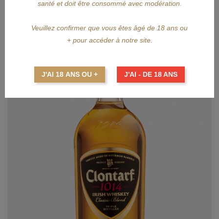
santé et doit être consommé avec modération.
Veuillez confirmer que vous êtes âgé de 18 ans ou
+ pour accéder à notre site.
J'AI 18 ANS OU +
J'AI - DE 18 ANS