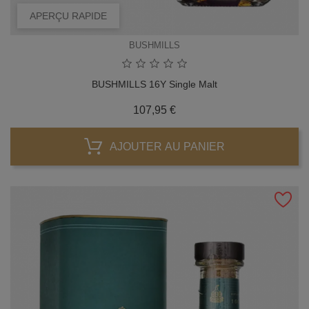
APERÇU RAPIDE
BUSHMILLS
BUSHMILLS 16Y Single Malt
Prix
107,95 €
AJOUTER AU PANIER