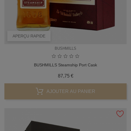
APERÇU RAPIDE
BUSHMILLS
BUSHMILLS Steamship Port Cask
Prix
87,75 €
AJOUTER AU PANIER