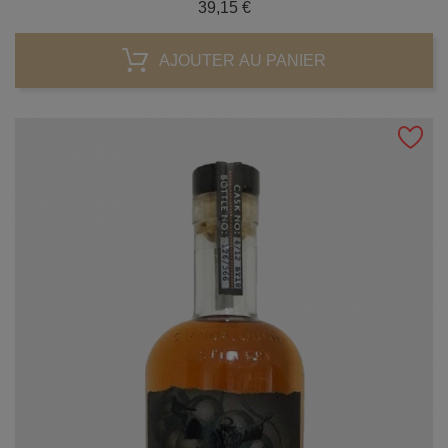
Prix
39,15 €
AJOUTER AU PANIER