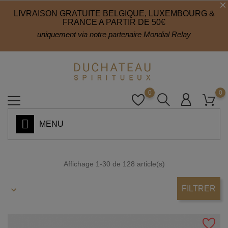
LIVRAISON GRATUITE BELGIQUE, LUXEMBOURG &
FRANCE A PARTIR DE 50€
uniquement via notre partenaire Mondial Relay
0
0
MENU
Affichage 1-30 de 128 article(s)
FILTRER