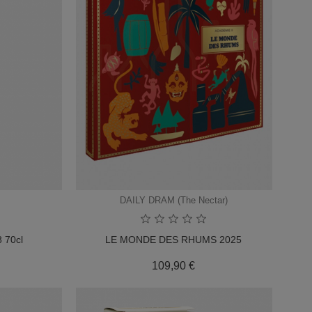
DAILY DRAM (The Nectar)
 70cl
LE MONDE DES RHUMS 2025
x
Prix
109,90 €