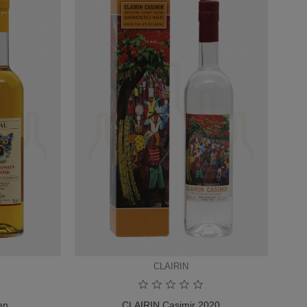
CLAIRIN
n...
CLAIRIN Casimir 2020