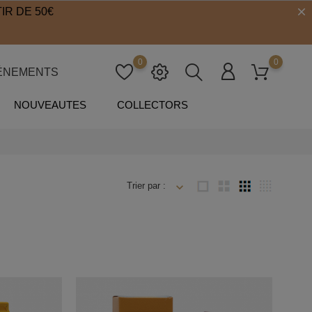
IR DE 50€
0
0
ÉNEMENTS
NOUVEAUTES
COLLECTORS
Trier par :