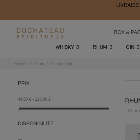
LIVRAISO
BOX & PA
WHISKY
RHUM
GIN
Accueil
Rhum
Rhum clairin
PRIX
44,00 € - 113,00 €
RHUM
15 pro
DISPONIBILITÉ