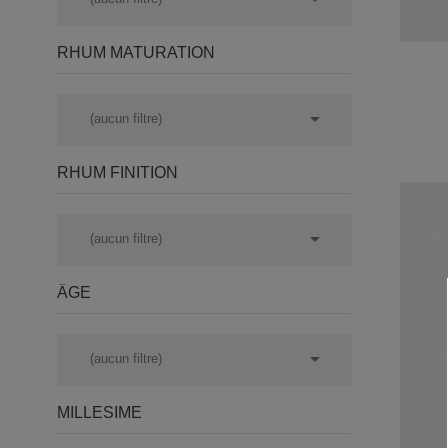
RHUM MATURATION

(aucun filtre)
RHUM FINITION

(aucun filtre)
ÂGE

(aucun filtre)
MILLESIME