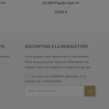
i 6Y
VELIER Papalin Haïti 4Y
x
Prix
79,00 €
TE
INSCRIPTION À LA NEWSLETTER
nnelles
Vous pouvez vous désinscrire à tout moment.
Vous trouverez pour cela nos informations de
contact dans les conditions d'utilisation du site.
J'accepte les conditions générales et la
politique de confidentialité