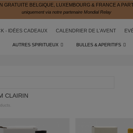
N GRATUITE BELGIQUE, LUXEMBOURG & FRANCE A PART
uniquement via notre partenaire Mondial Relay
CK - IDÉES CADEAUX
CALENDRIER DE L'AVENT
EV
AUTRES SPIRITUEUX
BULLES & APERITIFS
 CLAIRIN
ducts.