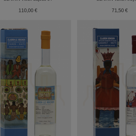
Prix
Pri
110,00 €
71,50 €