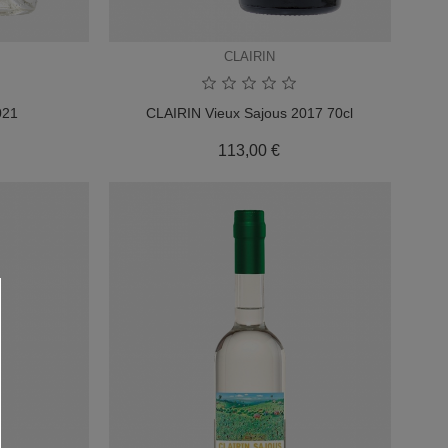
CLAIRIN
021
CLAIRIN Vieux Sajous 2017 70cl
x
Prix
113,00 €