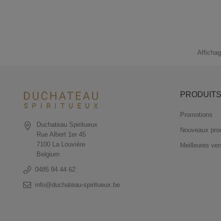
Affichag
PRODUIT
Promotions
Duchateau Spiritueux
Nouveaux prod
Rue Albert 1er 45
7100 La Louvière
Meilleures ve
Belgium
0485 94 44 62
info@duchateau-spiritueux.be