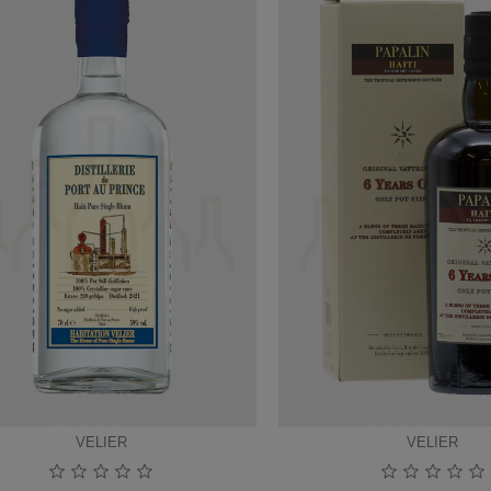
VELIER
VELIER