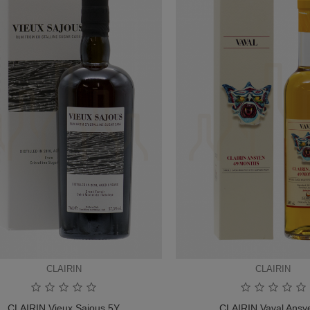
CLAIRIN
CLAIRIN
CLAIRIN Vieux Sajous 5Y
CLAIRIN Vaval Ansye