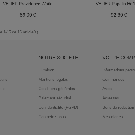
VELIER Providence White
VELIER Papalin Haït
Prix
Pri
89,00 €
92,60 €
e 1-15 de 15 article(s)
S
NOTRE SOCIÉTÉ
VOTRE COMP
Livraison
Informations perso
uits
Mentions légales
Commandes
ntes
Conditions générales
Avoirs
Paiement sécurisé
Adresses
Confidentialité (RGPD)
Bons de réduction
Contactez-nous
Mes alertes