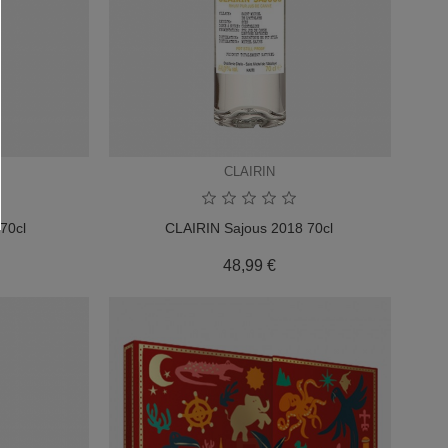
CLAIRIN
70cl
CLAIRIN Sajous 2018 70cl
x
Prix
48,99 €