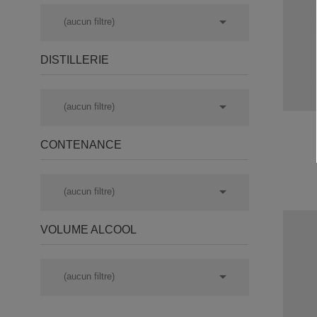

(aucun filtre)
DISTILLERIE

(aucun filtre)
CONTENANCE

(aucun filtre)
VOLUME ALCOOL

(aucun filtre)