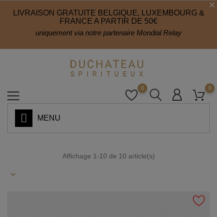
LIVRAISON GRATUITE BELGIQUE, LUXEMBOURG &
FRANCE A PARTIR DE 50€
uniquement via notre partenaire Mondial Relay
0
0
MENU
Affichage 1-10 de 10 article(s)