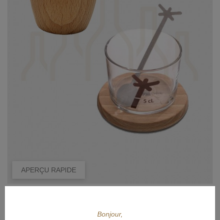
APERÇU RAPIDE
COMPTOIR CREOLE
Bonjour,
COMPTOIR CREOLE Pack Yon