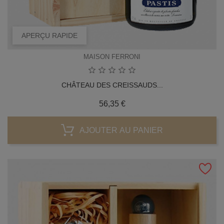
APERÇU RAPIDE
MAISON FERRONI
CHÂTEAU DES CREISSAUDS...
Prix
56,35 €
AJOUTER AU PANIER