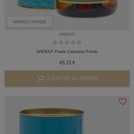
APERÇU RAPIDE
ARDENT
ARDENT Pastis Calvados Finish
Prix
45,15 €
AJOUTER AU PANIER