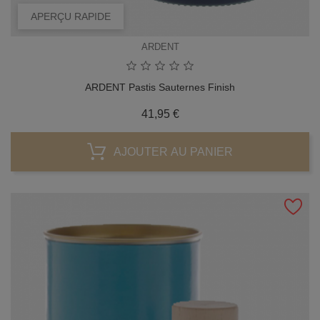
APERÇU RAPIDE
ARDENT
ARDENT Pastis Sauternes Finish
Prix
41,95 €
AJOUTER AU PANIER