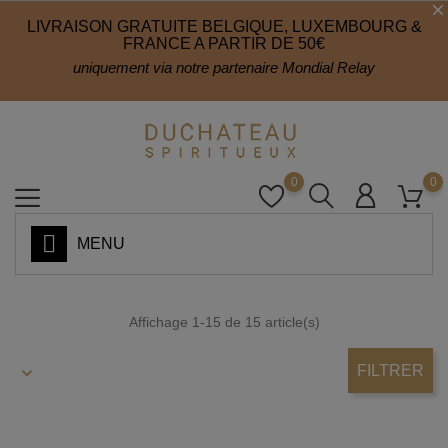
LIVRAISON GRATUITE BELGIQUE, LUXEMBOURG &
FRANCE A PARTIR DE 50€
uniquement via notre partenaire Mondial Relay
0
0
MENU
Affichage 1-15 de 15 article(s)
FILTRER