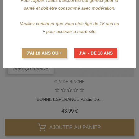
Pour rappel, l'abus d’alcool est dangereux pour la
santé et doit être consommé avec modération.
Veuillez confirmer que vous êtes âgé de 18 ans ou
+ pour accéder à notre site.
J'AI 18 ANS OU +
J'AI - DE 18 ANS
APERÇU RAPIDE
GIN DE BINCHE
BONNE ESPERANCE Pastis De...
Prix
43,99 €
AJOUTER AU PANIER