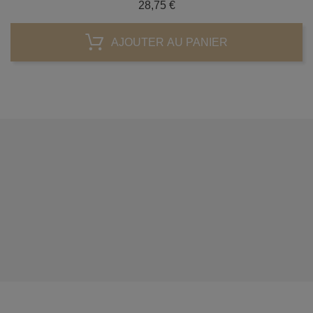
Prix
28,75 €
AJOUTER AU PANIER




