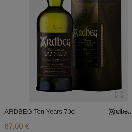
ARDBEG Ten Years 70cl
67,00 €