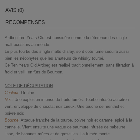
AVIS (0)
RECOMPENSES
Ardbeg Ten Years Old est considéré comme la référence des single
malt écossais au monde.
Le plus tourbé des single malts d'Islay, sont coté fumé séduira aussi
bien les néophytes que les amateurs de whisky tourbé.
Ce Ten Years Old Ardbeg est réalisé traditionnellement, sans filtration à
froid et veilli en fûts de Bourbon.
NOTE DE DÉGUSTATION
Couleur
: Or clair
Nez
: Une explosion intense de fruits fumés. Tourbe infusée au citron
vert, enveloppé de chocolat noir cireux. Une touche de menthol et
poivre noir.
Bouche
: Attaque franche de la tourbe, poivre noir et caramel épicé à la
cannelle. Vient ensuite une vague de saumure infusée de babeurre
lisse, de bananes mûres et de groseilles. La fumée monte