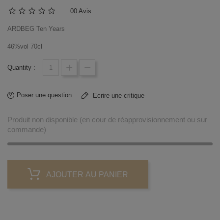
0
0 Avis
ARDBEG Ten Years
46%vol 70cl
Quantity :
Poser une question
Ecrire une critique
Produit non disponible (en cour de réapprovisionnement ou sur
commande)
AJOUTER AU PANIER