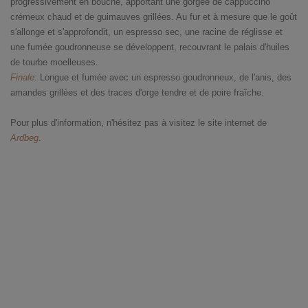
progressivement en bouche, apportant une gorgée de cappuccino
crémeux chaud et de guimauves grillées. Au fur et à mesure que le goût
s'allonge et s'approfondit, un espresso sec, une racine de réglisse et
une fumée goudronneuse se développent, recouvrant le palais d'huiles
de tourbe moelleuses.
Finale
: Longue et fumée avec un espresso goudronneux, de l'anis, des
amandes grillées et des traces d'orge tendre et de poire fraîche.
Pour plus d'information, n'hésitez pas à visitez le site internet de
Ardbeg
.