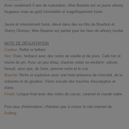
Avec seulement 5 ans de maturation, Wee Beastie est un jeune whisky
fougueux mais au goût formidable et magnifiquement fumé.
Jeune et intensément fumé, élevé dans des ex-fûts de Bourbon et
Sherry Oloroso, Wee Beastie est parfait pour les fans de whisky tourbé.
NOTE DE DÉGUSTATION
Couleur
: Reflet or brillant
Nez
: Frais, herbacé avec des notes de vanille et de poire. Café fort et
résine de pin. Avec un peu d'eau, d'autres notes se révèlent: vétiver,
fenouil, ainsi que, de l'anis, pomme verte et le cuir.
Bouche
: Riche et explosive avec une forte présence de chocolat, de la
créosote et du goudron. Viens ensuite des touches d'eucalyptus et
d'anis.
Finale
: Longue final avec des notes de cacao, caramel et viande salée.
Pour plus d'information, n'hésitez pas à visitez le site internet de
Ardbeg
.