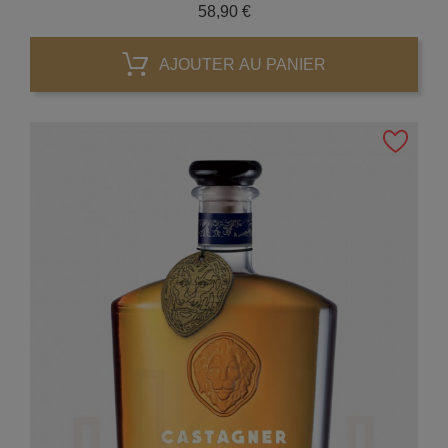
Prix
58,90 €
AJOUTER AU PANIER