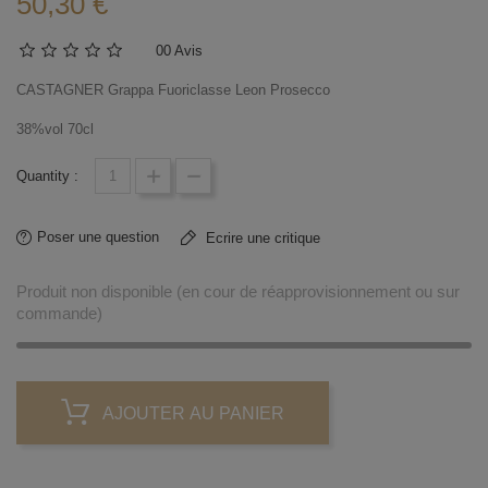
50,30 €
0
0 Avis
CASTAGNER Grappa Fuoriclasse Leon Prosecco
38%vol 70cl
Quantity :
Poser une question
Ecrire une critique
Produit non disponible (en cour de réapprovisionnement ou sur
commande)
AJOUTER AU PANIER