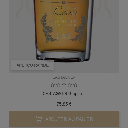
APERÇU RAPIDE
CASTAGNER
CASTAGNER Grappa...
Prix
75,85 €
AJOUTER AU PANIER