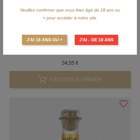
Veuillez confirmer que vous êtes âgé de 18 ans ou
+ pour accéder à notre site.
APERÇU RAPIDE
CASTAGNER
J'AI 18 ANS OU +
J'AI - DE 18 ANS
CASTAGNER Grappa Torba...
Prix
34,55 €
AJOUTER AU PANIER