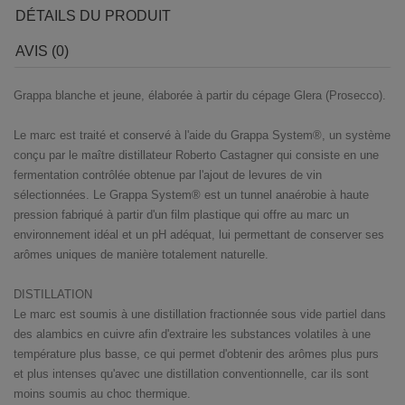
DÉTAILS DU PRODUIT
AVIS (0)
Grappa blanche et jeune, élaborée à partir du cépage Glera (Prosecco).
Le marc est traité et conservé à l'aide du Grappa System®, un système
conçu par le maître distillateur Roberto Castagner qui consiste en une
fermentation contrôlée obtenue par l'ajout de levures de vin
sélectionnées. Le Grappa System® est un tunnel anaérobie à haute
pression fabriqué à partir d'un film plastique qui offre au marc un
environnement idéal et un pH adéquat, lui permettant de conserver ses
arômes uniques de manière totalement naturelle.
DISTILLATION
Le marc est soumis à une distillation fractionnée sous vide partiel dans
des alambics en cuivre afin d'extraire les substances volatiles à une
température plus basse, ce qui permet d'obtenir des arômes plus purs
et plus intenses qu'avec une distillation conventionnelle, car ils sont
moins soumis au choc thermique.