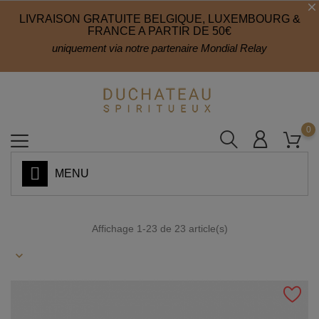
LIVRAISON GRATUITE BELGIQUE, LUXEMBOURG &
FRANCE A PARTIR DE 50€
uniquement via notre partenaire Mondial Relay
0
MENU
Affichage 1-23 de 23 article(s)