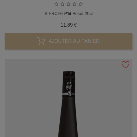
BIERCEE P'tit Peket 20cl
Prix
11,89 €
AJOUTER AU PANIER