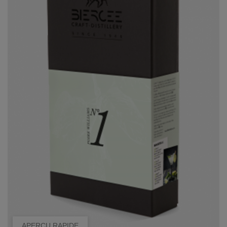
APERÇU RAPIDE