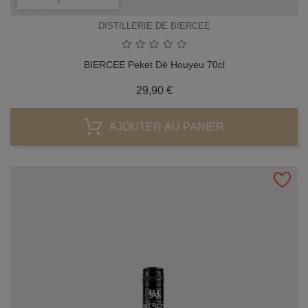
DISTILLERIE DE BIERCEE
BIERCEE Peket Dè Houyeu 70cl
Prix
29,90 €
AJOUTER AU PANIER