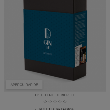
APERÇU RAPIDE
DISTILLERIE DE BIERCEE
BIERCEE DB'Gin Prestige...