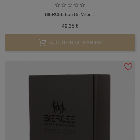
BIERCEE Eau De Villée...
Prix
49,35 €
AJOUTER AU PANIER