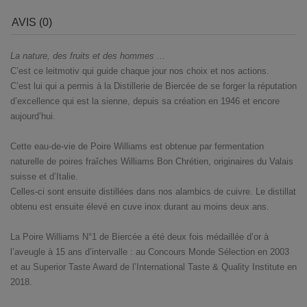
AVIS (0)
La nature, des fruits et des hommes ...
C’est ce leitmotiv qui guide chaque jour nos choix et nos actions.
C’est lui qui a permis à la Distillerie de Biercée de se forger la réputation
d’excellence qui est la sienne, depuis sa création en 1946 et encore
aujourd’hui.
Cette eau-de-vie de Poire Williams est obtenue par fermentation
naturelle de poires fraîches Williams Bon Chrétien, originaires du Valais
suisse et d’Italie.
Celles-ci sont ensuite distillées dans nos alambics de cuivre. Le distillat
obtenu est ensuite élevé en cuve inox durant au moins deux ans.
La Poire Williams N°1 de Biercée a été deux fois médaillée d’or à
l’aveugle à 15 ans d’intervalle : au Concours Monde Sélection en 2003
et au Superior Taste Award de l’International Taste & Quality Institute en
2018.