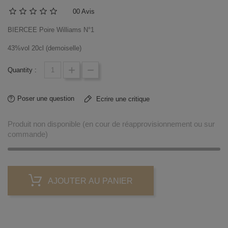
0
0 Avis
BIERCEE Poire Williams N°1
43%vol 20cl (demoiselle)
Quantity :
Poser une question
Ecrire une critique
Produit non disponible (en cour de réapprovisionnement ou sur
commande)
AJOUTER AU PANIER