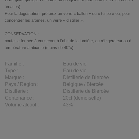
tenaces).
Pour la dégustation, préférez un verre « ballon » ou « tulipe » ou, pour
concentrer les arômes, un verre « distiller ».
CONSERVATION
:
bouteille fermée à conserver à l’abri de la lumière, au réfrigérateur ou à
température ambiante (moins de 40°c).
Famille :
Eau de vie
Type :
Eau de vie
Marque :
Distillerie de Biercée
Pays / Région :
Belgique / Biercée
Distillerie :
Distillerie de Biercée
Contenance :
20cl (demoiselle)
Volume alcool :
43%