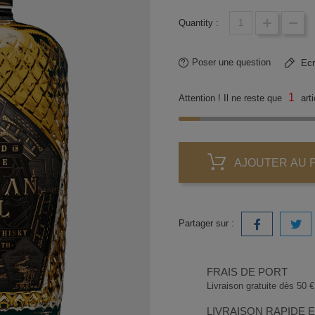
Quantity :
Poser une question
Ecri
1
Attention ! Il ne reste que
arti
AJOUTER AU 
Partager sur :
FRAIS DE PORT
Livraison gratuite dès 50 € 
LIVRAISON RAPIDE 