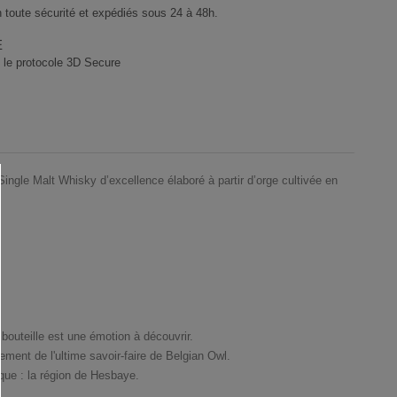
 toute sécurité et expédiés sous 24 à 48h.
E
 le protocole 3D Secure
n Single Malt Whisky d’excellence élaboré à partir d’orge cultivée en
 bouteille est une émotion à découvrir.
ment de l'ultime savoir-faire de Belgian Owl.
ique : la région de Hesbaye.