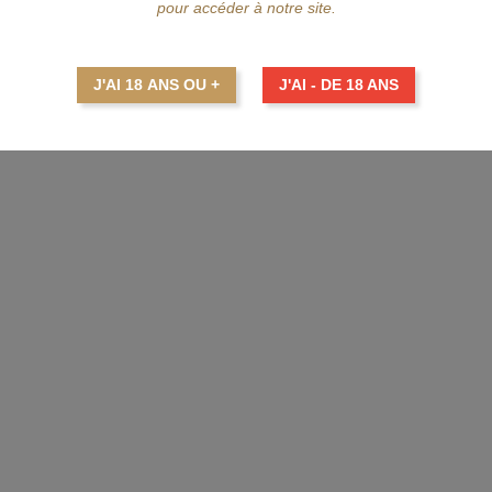
pour accéder à notre site.
LGIAN OWL
.
J'AI 18 ANS OU +
J'AI - DE 18 ANS