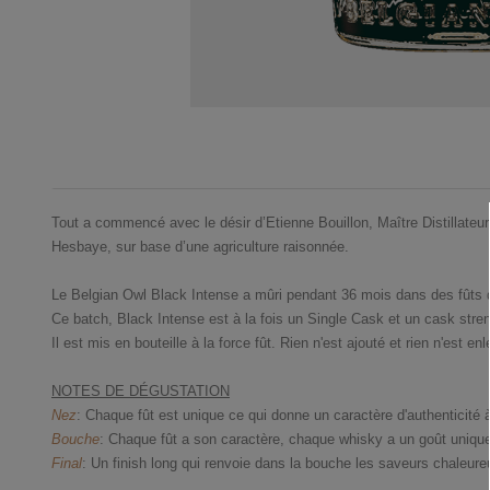
Tout a commencé avec le désir d’Etienne Bouillon, Maître Distillateur, 
Hesbaye, sur base d’une agriculture raisonnée.
Le Belgian Owl Black Intense a mûri pendant 36 mois dans des fûts 
Ce batch, Black Intense est à la fois un Single Cask et un cask stren
Il est mis en bouteille à la force fût. Rien n'est ajouté et rien n'est enl
NOTES DE DÉGUSTATION
Nez
: Chaque fût est unique ce qui donne un caractère d'authenticité à
Bouche
: Chaque fût a son caractère, chaque whisky a un goût unique.
Final
: Un finish long qui renvoie dans la bouche les saveurs chaleureu