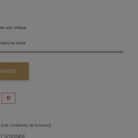
re une critique
cle(s) en stock
PANIER
(voir conditions de livraison)
ET SOIGNEE