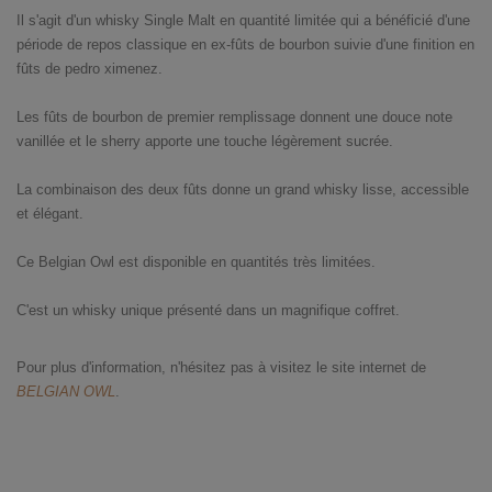
Il s'agit d'un whisky Single Malt en quantité limitée qui a bénéficié d'une
période de repos classique en ex-fûts de bourbon suivie d'une finition en
fûts de pedro ximenez.
Les fûts de bourbon de premier remplissage donnent une douce note
vanillée et le sherry apporte une touche légèrement sucrée.
La combinaison des deux fûts donne un grand whisky lisse, accessible
et élégant.
Ce Belgian Owl est disponible en quantités très limitées.
C'est un whisky unique présenté dans un magnifique coffret.
Pour plus d'information, n'hésitez pas à visitez le site internet de
BELGIAN OWL
.