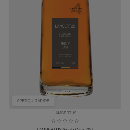
APERÇU RAPIDE
LAMBERTUS
LAMBERTUS Single Cask 70cl