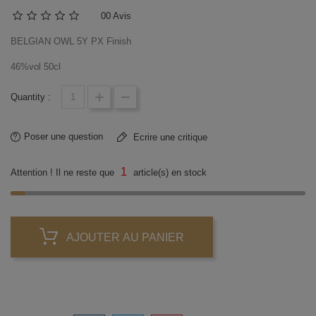
0
0 Avis
BELGIAN OWL 5Y PX Finish
46%vol 50cl
Quantity :
Poser une question
Ecrire une critique
1
Attention ! Il ne reste que
article(s) en stock
AJOUTER AU PANIER