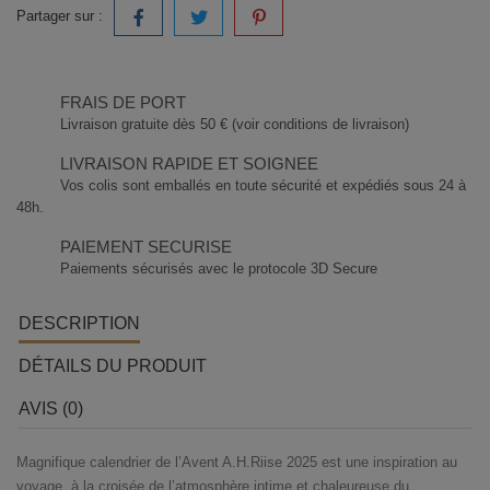
Partager sur :
FRAIS DE PORT
Livraison gratuite dès 50 € (voir conditions de livraison)
LIVRAISON RAPIDE ET SOIGNEE
Vos colis sont emballés en toute sécurité et expédiés sous 24 à
48h.
PAIEMENT SECURISE
Paiements sécurisés avec le protocole 3D Secure
DESCRIPTION
DÉTAILS DU PRODUIT
AVIS (0)
Magnifique calendrier de l’Avent A.H.Riise 2025 est une inspiration au
voyage, à la croisée de l’atmosphère intime et chaleureuse du