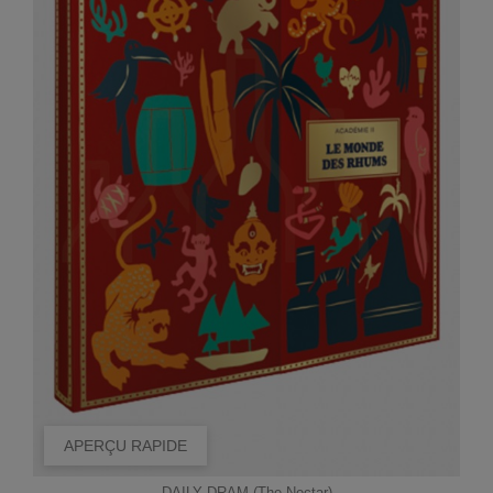
APERÇU RAPIDE
DAILY DRAM (The Nectar)