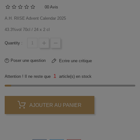
0
0 Avis
A.H. RIISE Advent Calendar 2025
43.3%vol 70cl / 24 x 2 cl
Quantity :
Poser une question
Ecrire une critique
1
Attention ! Il ne reste que
article(s) en stock
AJOUTER AU PANIER