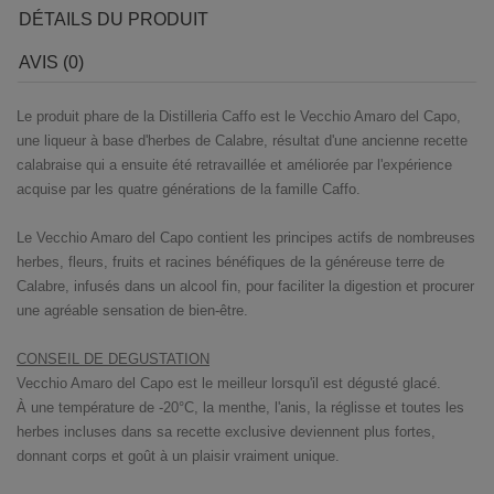
DÉTAILS DU PRODUIT
AVIS (0)
Le produit phare de la Distilleria Caffo est le Vecchio Amaro del Capo,
une liqueur à base d'herbes de Calabre, résultat d'une ancienne recette
calabraise qui a ensuite été retravaillée et améliorée par l'expérience
acquise par les quatre générations de la famille Caffo.
Le Vecchio Amaro del Capo contient les principes actifs de nombreuses
herbes, fleurs, fruits et racines bénéfiques de la généreuse terre de
Calabre, infusés dans un alcool fin, pour faciliter la digestion et procurer
une agréable sensation de bien-être.
CONSEIL DE DEGUSTATION
Vecchio Amaro del Capo est le meilleur lorsqu'il est dégusté glacé.
À une température de -20°C, la menthe, l'anis, la réglisse et toutes les
herbes incluses dans sa recette exclusive deviennent plus fortes,
donnant corps et goût à un plaisir vraiment unique.