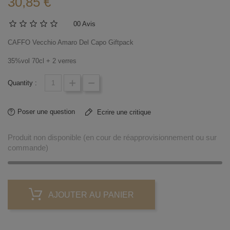
30,85 €
0
0 Avis
CAFFO Vecchio Amaro Del Capo Giftpack
35%vol 70cl + 2 verres
Quantity :
Poser une question
Ecrire une critique
Produit non disponible (en cour de réapprovisionnement ou sur
commande)
AJOUTER AU PANIER