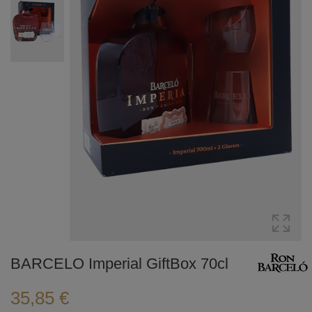
BARCELO Imperial GiftBox 70cl
35,85 €