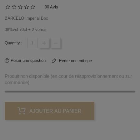
0
0 Avis
BARCELO Imperial Box
38%vol 70cl + 2 verres
Quantity :
Poser une question
Ecrire une critique
Produit non disponible (en cour de réapprovisionnement ou sur
commande)
AJOUTER AU PANIER