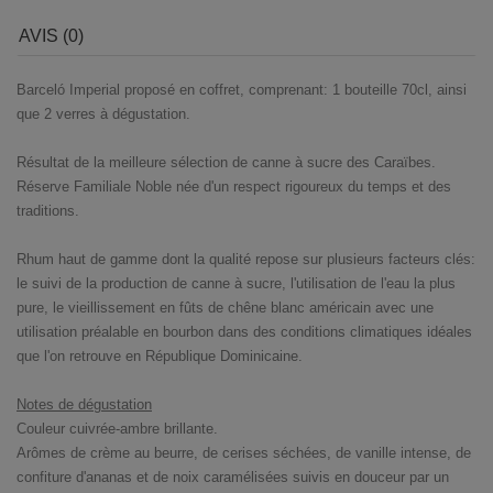
AVIS (0)
Barceló Imperial proposé en coffret, comprenant: 1 bouteille 70cl, ainsi
que 2 verres à dégustation.
Résultat de la meilleure sélection de canne à sucre des Caraïbes.
Réserve Familiale Noble née d'un respect rigoureux du temps et des
traditions.
Rhum haut de gamme dont la qualité repose sur plusieurs facteurs clés:
le suivi de la production de canne à sucre, l'utilisation de l'eau la plus
pure, le vieillissement en fûts de chêne blanc américain avec une
utilisation préalable en bourbon dans des conditions climatiques idéales
que l'on retrouve en République Dominicaine.
Notes de dégustation
Couleur cuivrée-ambre brillante.
Arômes de crème au beurre, de cerises séchées, de vanille intense, de
confiture d'ananas et de noix caramélisées suivis en douceur par un