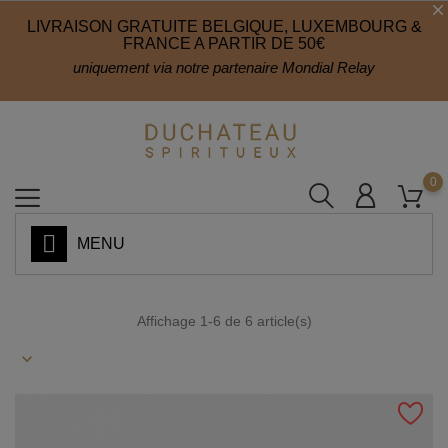
LIVRAISON GRATUITE BELGIQUE, LUXEMBOURG &
FRANCE A PARTIR DE 50€
uniquement via notre partenaire Mondial Relay
0
MENU
Affichage 1-6 de 6 article(s)