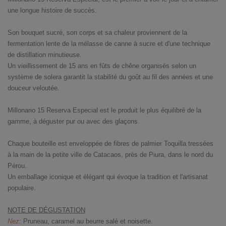
une longue histoire de succès.
Son bouquet sucré, son corps et sa chaleur proviennent de la
fermentation lente de la mélasse de canne à sucre et d'une technique
de distillation minutieuse.
Un vieillissement de 15 ans en fûts de chêne organisés selon un
système de solera garantit la stabilité du goût au fil des années et une
douceur veloutée.
Millonario 15 Reserva Especial est le produit le plus équilibré de la
gamme, à déguster pur ou avec des glaçons.
Chaque bouteille est enveloppée de fibres de palmier Toquilla tressées
à la main de la petite ville de Catacaos, près de Piura, dans le nord du
Pérou.
Un emballage iconique et élégant qui évoque la tradition et l'artisanat
populaire.
NOTE DE DÉGUSTATION
Nez
: Pruneau, caramel au beurre salé et noisette.