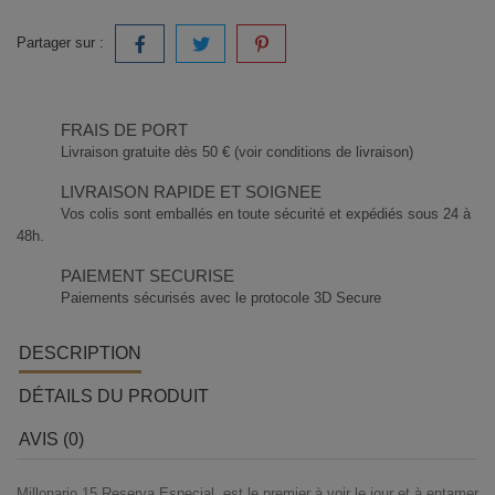
Partager sur :
FRAIS DE PORT
Livraison gratuite dès 50 € (voir conditions de livraison)
LIVRAISON RAPIDE ET SOIGNEE
Vos colis sont emballés en toute sécurité et expédiés sous 24 à
48h.
PAIEMENT SECURISE
Paiements sécurisés avec le protocole 3D Secure
DESCRIPTION
DÉTAILS DU PRODUIT
AVIS (0)
Millonario 15 Reserva Especial, est le premier à voir le jour et à entamer