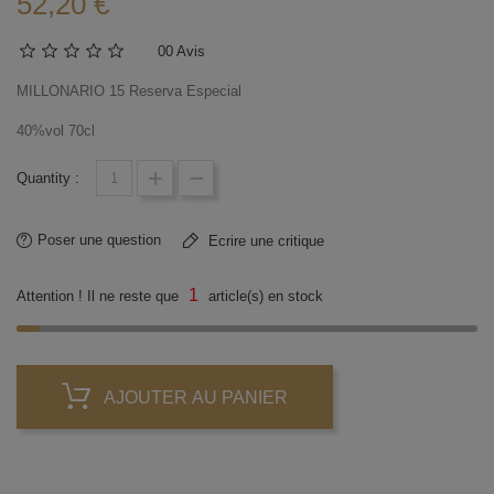
52,20 €
0
0 Avis
MILLONARIO 15 Reserva Especial
40%vol 70cl
Quantity :
Poser une question
Ecrire une critique
1
Attention ! Il ne reste que
article(s) en stock
AJOUTER AU PANIER