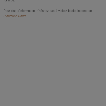
fût n°01.
Pour plus d'information, n'hésitez pas à visitez le site internet de
Plantation R
hum
.