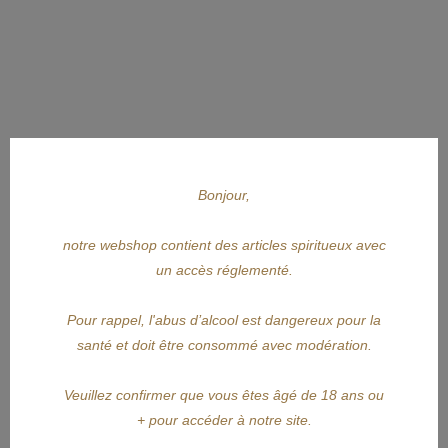
Bonjour,
notre webshop contient des articles spiritueux avec
un accès réglementé.
Pour rappel, l'abus d’alcool est dangereux pour la
APERÇU RAPIDE
santé et doit être consommé avec modération.
COMPAGNIE DES INDES
Veuillez confirmer que vous êtes âgé de 18 ans ou
+ pour accéder à notre site.
CDI Blend Caraïbes Editions...