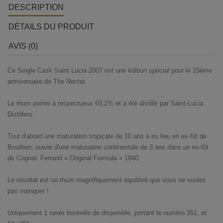
DESCRIPTION
DÉTAILS DU PRODUIT
AVIS (0)
Ce Single Cask Saint Lucia 2007 est une édition spécial pour le 15ème
anniversaire de The Nectar.
Le rhum pointe à respectueux 60,2% et a été distillé par Saint-Lucia
Distillers.
Tout d'abord une maturation tropicale de 10 ans a eu lieu en ex-fût de
Bourbon, suivie d'une maturation continentale de 3 ans dans un ex-fût
de Cognac Ferrand « Original Formula » 1840.
Le résultat est un rhum magnifiquement équilibré que vous ne voulez
pas manquer !
Uniquement 1 seule bouteille de disponible, portant le numéro 351, et