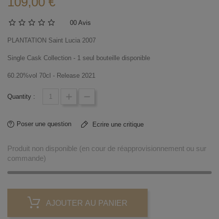
109,00 €
0
0 Avis
PLANTATION Saint Lucia 2007
Single Cask Collection - 1 seul bouteille disponible
60.20%vol 70cl - Release 2021
Quantity :
Poser une question
Ecrire une critique
Produit non disponible (en cour de réapprovisionnement ou sur
commande)
AJOUTER AU PANIER