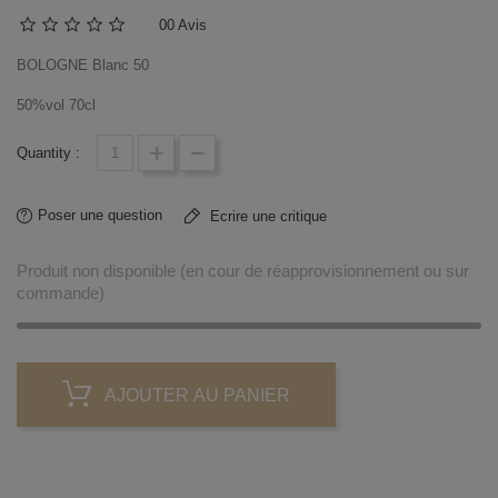
0
0 Avis
BOLOGNE Blanc 50
50%vol 70cl
Quantity :
Poser une question
Ecrire une critique
Produit non disponible (en cour de réapprovisionnement ou sur
commande)
AJOUTER AU PANIER