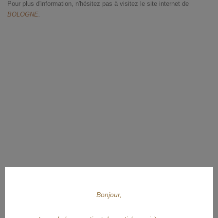
Pour plus d'information, n'hésitez pas à visitez le site internet de
BOLOGNE
.
Bonjour,