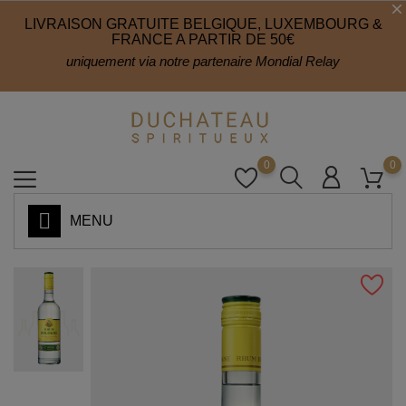
LIVRAISON GRATUITE BELGIQUE, LUXEMBOURG &
FRANCE A PARTIR DE 50€
uniquement via notre partenaire Mondial Relay
0
0
MENU