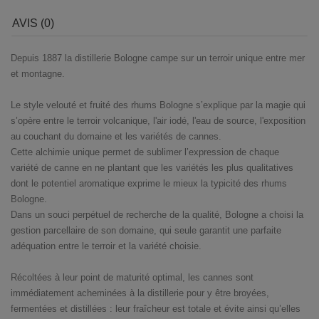
AVIS (0)
Depuis 1887 la distillerie Bologne campe sur un terroir unique entre mer
et montagne.
Le style velouté et fruité des rhums Bologne s’explique par la magie qui
s’opère entre le terroir volcanique, l'air iodé, l'eau de source, l'exposition
au couchant du domaine et les variétés de cannes.
Cette alchimie unique permet de sublimer l’expression de chaque
variété de canne en ne plantant que les variétés les plus qualitatives
dont le potentiel aromatique exprime le mieux la typicité des rhums
Bologne.
Dans un souci perpétuel de recherche de la qualité, Bologne a choisi la
gestion parcellaire de son domaine, qui seule garantit une parfaite
adéquation entre le terroir et la variété choisie.
Récoltées à leur point de maturité optimal, les cannes sont
immédiatement acheminées à la distillerie pour y être broyées,
fermentées et distillées : leur fraîcheur est totale et évite ainsi qu’elles