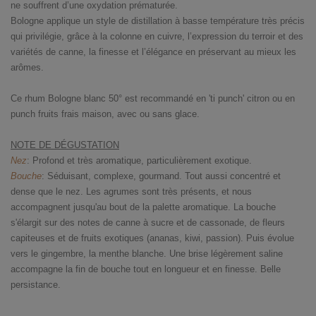
ne souffrent d’une oxydation prématurée.
Bologne applique un style de distillation à basse température très précis
qui privilégie, grâce à la colonne en cuivre, l’expression du terroir et des
variétés de canne, la finesse et l’élégance en préservant au mieux les
arômes.
Ce rhum Bologne blanc 50° est recommandé en 'ti punch' citron ou en
punch fruits frais maison, avec ou sans glace.
NOTE DE DÉGUSTATION
Nez
: Profond et très aromatique, particulièrement exotique.
Bouche
: Séduisant, complexe, gourmand. Tout aussi concentré et
dense que le nez. Les agrumes sont très présents, et nous
accompagnent jusqu'au bout de la palette aromatique. La bouche
s'élargit sur des notes de canne à sucre et de cassonade, de fleurs
capiteuses et de fruits exotiques (ananas, kiwi, passion). Puis évolue
vers le gingembre, la menthe blanche. Une brise légèrement saline
accompagne la fin de bouche tout en longueur et en finesse. Belle
persistance.