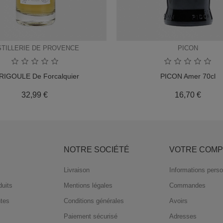
STILLERIE DE PROVENCE
PICON
RIGOULE De Forcalquier
PICON Amer 70cl
Prix
Prix
32,99 €
16,70 €
S
NOTRE SOCIÉTÉ
VOTRE COMP
Livraison
Informations perso
uits
Mentions légales
Commandes
ntes
Conditions générales
Avoirs
Paiement sécurisé
Adresses