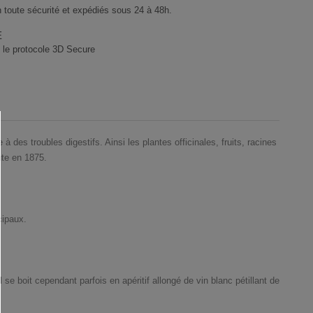
 toute sécurité et expédiés sous 24 à 48h.
E
 le protocole 3D Secure
des troubles digestifs. Ainsi les plantes officinales, fruits, racines
ute en 1875.
cipaux.
e boit cependant parfois en apéritif allongé de vin blanc pétillant de