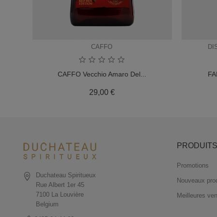
CAFFO
DI
CAFFO Vecchio Amaro Del...
FA
Prix
29,00 €
PRODUIT
Promotions
Duchateau Spiritueux
Nouveaux prod
Rue Albert 1er 45
7100 La Louvière
Meilleures ve
Belgium