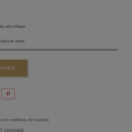
re une critique
cle(s) en stock
PANIER
(voir conditions de livraison)
ET SOIGNEE