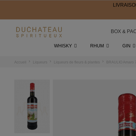
LIVRAISO
BOX & PA
WHISKY
RHUM
GIN
Accueil
Liqueurs
Liqueurs de fleurs & plantes
BRAULIO Amaro 7