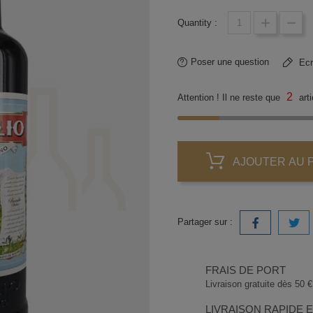
Quantity :
Poser une question
Ecri
2
Attention ! Il ne reste que
arti
AJOUTER AU 
Partager sur :
FRAIS DE PORT
Livraison gratuite dès 50 € 
LIVRAISON RAPIDE 