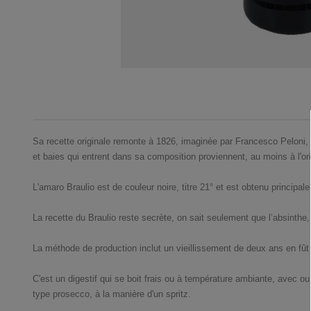
Sa recette originale remonte à 1826, imaginée par Francesco Peloni, c
et baies qui entrent dans sa composition proviennent, au moins à l'or
L'amaro Braulio est de couleur noire, titre 21° et est obtenu principal
La recette du Braulio reste secrète, on sait seulement que l’absinthe, 
La méthode de production inclut un vieillissement de deux ans en fût
C'est un digestif qui se boit frais ou à température ambiante, avec o
type prosecco, à la manière d'un spritz.