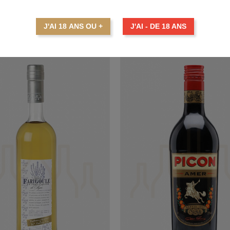
J'AI 18 ANS OU +
J'AI - DE 18 ANS
 AUTRES PRODUITS DANS LA MÊME CATÉGORIE