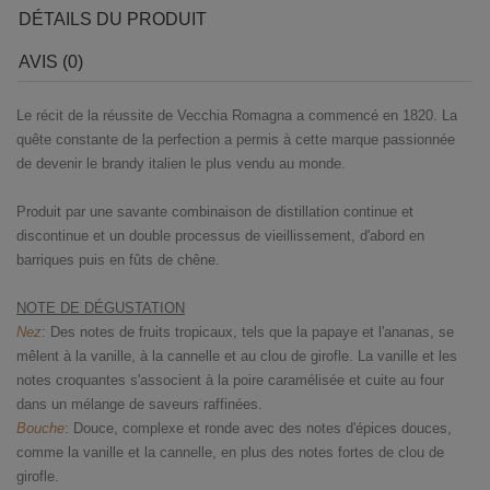
DÉTAILS DU PRODUIT
AVIS (0)
Le récit de la réussite de Vecchia Romagna a commencé en 1820. La
quête constante de la perfection a permis à cette marque passionnée
de devenir le brandy italien le plus vendu au monde.
Produit par une savante combinaison de distillation continue et
discontinue et un double processus de vieillissement, d'abord en
barriques puis en fûts de chêne.
NOTE DE DÉGUSTATION
Nez
: Des notes de fruits tropicaux, tels que la papaye et l'ananas, se
mêlent à la vanille, à la cannelle et au clou de girofle. La vanille et les
notes croquantes s'associent à la poire caramélisée et cuite au four
dans un mélange de saveurs raffinées.
Bouche
: Douce, complexe et ronde avec des notes d'épices douces,
comme la vanille et la cannelle, en plus des notes fortes de clou de
girofle.