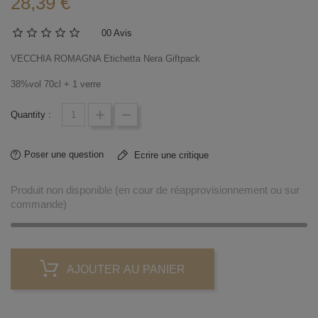
28,39 €
0
0 Avis
VECCHIA ROMAGNA Etichetta Nera Giftpack
38%vol 70cl + 1 verre
Quantity :
Poser une question
Ecrire une critique
Produit non disponible (en cour de réapprovisionnement ou sur
commande)
AJOUTER AU PANIER