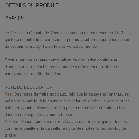
DÉTAILS DU PRODUIT
AVIS (0)
Le récit de la réussite de Vecchia Romagna a commencé en 1820. La
quête constante de la perfection a permis à cette marque passionnée
de devenir le brandy italien le plus vendu au monde.
Produit par une savante combinaison de distillation continue et
discontinue et un double processus de vieillissement, d'abord en
barriques puis en fûts de chêne.
NOTE DE DÉGUSTATION
Nez
: Des notes de fruits tropicaux, tels que la papaye et l'ananas, se
mêlent à la vanille, à la cannelle et au clou de girofle. La vanille et les
notes croquantes s'associent à la poire caramélisée et cuite au four
dans un mélange de saveurs raffinées.
Bouche
: Douce, complexe et ronde avec des notes d'épices douces,
comme la vanille et la cannelle, en plus des notes fortes de clou de
girofle.