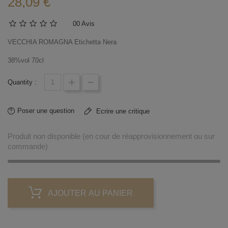
28,09 €
0
0 Avis
VECCHIA ROMAGNA Etichetta Nera
38%vol 70cl
Quantity :
Poser une question
Ecrire une critique
Produit non disponible (en cour de réapprovisionnement ou sur
commande)
AJOUTER AU PANIER