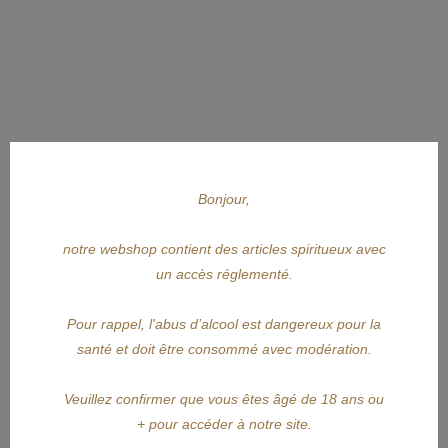
Bonjour,
notre webshop contient des articles spiritueux avec
un accès réglementé.
Pour rappel, l'abus d’alcool est dangereux pour la
santé et doit être consommé avec modération.
APERÇU RAPIDE
VECCHIA ROMAGNA
Veuillez confirmer que vous êtes âgé de 18 ans ou
+ pour accéder à notre site.