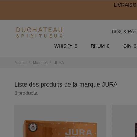
LIVRAISO
BOX & PA
WHISKY
RHUM
GIN
Accueil
Marques
JURA
Liste des produits de la marque JURA
8 products.