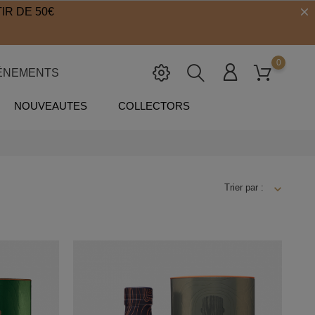
IR DE 50€
0
ÉNEMENTS
NOUVEAUTES
COLLECTORS
Trier par :