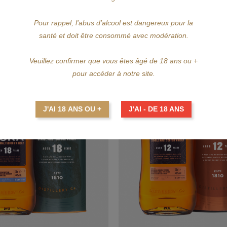
44,60 €
58,95 €
Pour rappel, l'abus d’alcool est dangereux pour la
santé et doit être consommé avec modération.
Veuillez confirmer que vous êtes âgé de 18 ans ou +
pour accéder à notre site.
J'AI 18 ANS OU +
J'AI - DE 18 ANS