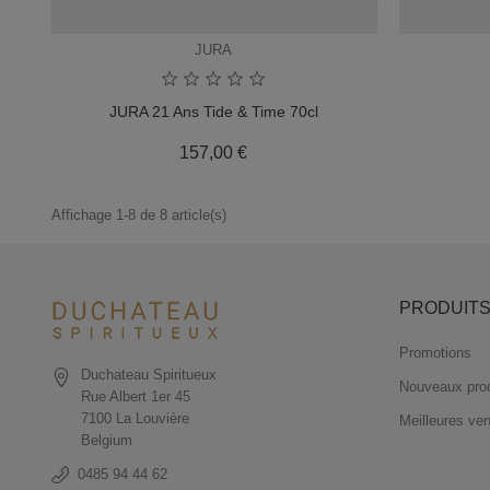
JURA
JURA 21 Ans Tide & Time 70cl
Prix
157,00 €
Affichage 1-8 de 8 article(s)
PRODUIT
Promotions
Duchateau Spiritueux
Nouveaux prod
Rue Albert 1er 45
7100 La Louvière
Meilleures ve
Belgium
0485 94 44 62