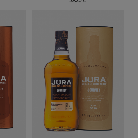
59,25 €