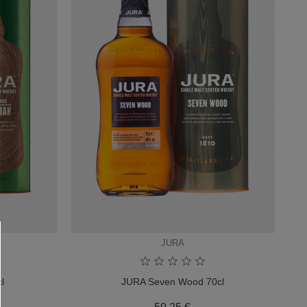
JURA
l
JURA Seven Wood 70cl
Prix