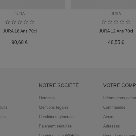
JURA
JURA
JURA 18 Ans 70cl
JURA 12 Ans 70cl
Prix
Prix
90,60 €
48,55 €
S
NOTRE SOCIÉTÉ
VOTRE COMP
Livraison
Informations perso
uits
Mentions légales
Commandes
ntes
Conditions générales
Avoirs
Paiement sécurisé
Adresses
Confidentialité (RGPD)
Bons de réduction