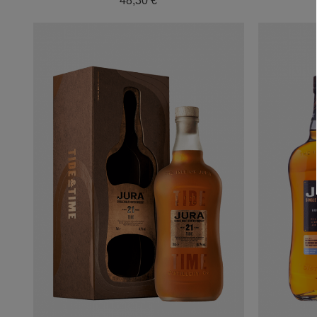
48,30 €