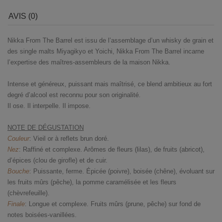
AVIS (0)
Nikka From The Barrel est issu de l’assemblage d’un whisky de grain et
des single malts Miyagikyo et Yoichi, Nikka From The Barrel incarne
l’expertise des maîtres-assembleurs de la maison Nikka.
Intense et généreux, puissant mais maîtrisé, ce blend ambitieux au fort
degré d’alcool est reconnu pour son originalité.
Il ose. Il interpelle. Il impose.
NOTE DE DÉGUSTATION
Couleur
: Vieil or à reflets brun doré.
Nez
: Raffiné et complexe. Arômes de fleurs (lilas), de fruits (abricot),
d’épices (clou de girofle) et de cuir.
Bouche
: Puissante, ferme. Épicée (poivre), boisée (chêne), évoluant sur
les fruits mûrs (pêche), la pomme caramélisée et les fleurs
(chèvrefeuille).
Finale
: Longue et complexe. Fruits mûrs (prune, pêche) sur fond de
notes boisées-vanillées.