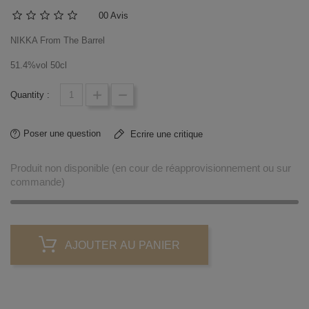
0
0 Avis
NIKKA From The Barrel
51.4%vol 50cl
Quantity :
Poser une question
Ecrire une critique
Produit non disponible (en cour de réapprovisionnement ou sur
commande)
AJOUTER AU PANIER