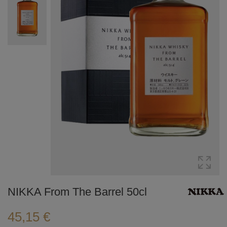
NIKKA From The Barrel 50cl
45,15 €