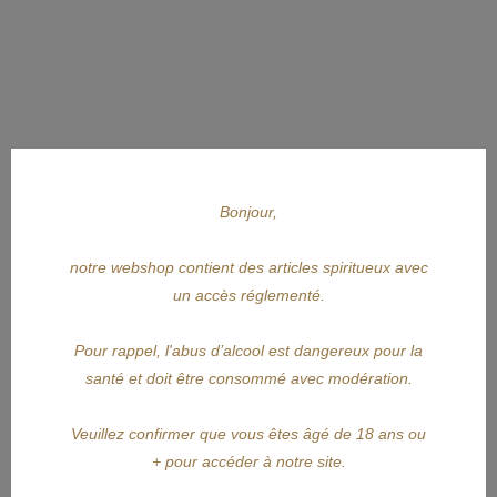
Bonjour,
notre webshop contient des articles spiritueux avec
un accès réglementé.
Pour rappel, l'abus d’alcool est dangereux pour la
APERÇU RAPIDE
santé et doit être consommé avec modération.
NIKKA
Veuillez confirmer que vous êtes âgé de 18 ans ou
+ pour accéder à notre site.
NIKKA From The Barrel...