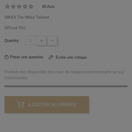
0
0 Avis
NIKKA The Nikka Tailored
43%vol 70cl
Quantity :
Poser une question
Ecrire une critique
Produit non disponible (en cour de réapprovisionnement ou sur
commande)
AJOUTER AU PANIER