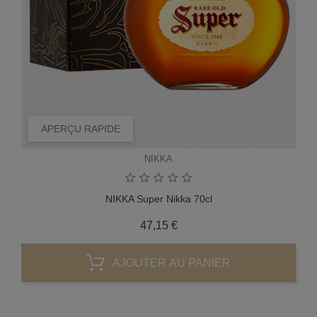
APERÇU RAPIDE
NIKKA
NIKKA Super Nikka 70cl
Prix
47,15 €
AJOUTER AU PANIER