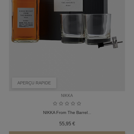
APERÇU RAPIDE
NIKKA
NIKKA From The Barrel...
Prix
55,95 €