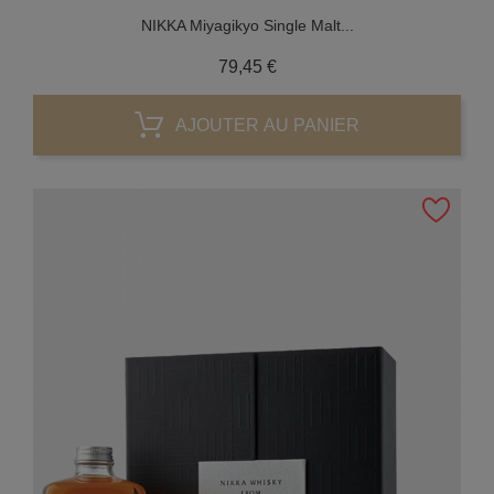
NIKKA Miyagikyo Single Malt...
Prix
79,45 €
AJOUTER AU PANIER