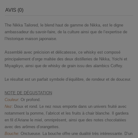
AVIS (0)
The Nikka Tailored, le blend haut de gamme de Nikka, est le digne
ambassadeur du savoir-faire, de la culture ainsi que de l’expertise de
l’historique maison japonaise.
Assemblé avec précision et délicatesse, ce whisky est composé
principalement d’orge maltée des deux distilleries de Nikka, Yoichi et
Miyagikyo, ainsi que de whisky de grain issu des alambics Coffey.
Le résultat est un parfait symbole d’équilibre, de rondeur et de douceur.
NOTE DE DÉGUSTATION
Couleur
: Or profond.
Nez
: Doux et rond. Le nez nous emporte dans un univers fruité avec
notamment la pomme, l’abricot et les fruits à chair blanche. Il gardera
en fil d’Ariane le miel, omniprésent, ainsi que des notes chocolatées
avec des arômes d’orangettes.
Bouche
: Onctueuse. La bouche offre une dualité très intéressante. D’un