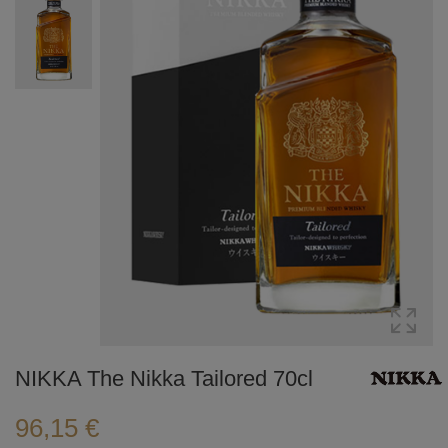
NIKKA The Nikka Tailored 70cl
96,15 €