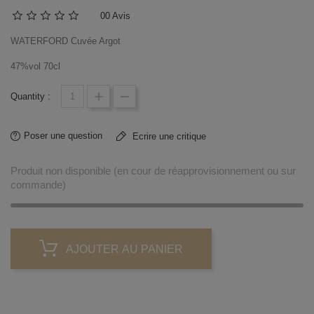
0
0 Avis
WATERFORD Cuvée Argot
47%vol 70cl
Quantity :
Poser une question
Ecrire une critique
Produit non disponible (en cour de réapprovisionnement ou sur
commande)
AJOUTER AU PANIER