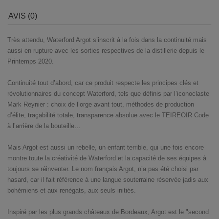
AVIS (0)
Très attendu, Waterford Argot s’inscrit à la fois dans la continuité mais
aussi en rupture avec les sorties respectives de la distillerie depuis le
Printemps 2020.
Continuité tout d’abord, car ce produit respecte les principes clés et
révolutionnaires du concept Waterford, tels que définis par l’iconoclaste
Mark Reynier : choix de l’orge avant tout, méthodes de production
d’élite, traçabilité totale, transparence absolue avec le TEIREOIR Code
à l’arrière de la bouteille…
Mais Argot est aussi un rebelle, un enfant terrible, qui une fois encore
montre toute la créativité de Waterford et la capacité de ses équipes à
toujours se réinventer. Le nom français Argot, n’a pas été choisi par
hasard, car il fait référence à une langue souterraine réservée jadis aux
bohémiens et aux renégats, aux seuls initiés.
Inspiré par les plus grands châteaux de Bordeaux, Argot est le "second