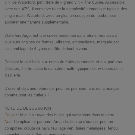
vin" de Waterford, petit frère du « grand vin » The Cuvée. Accessible
avec ces 47%, il conserve toute la complexité aromatique typique des
single malts Waterford, avec en plus un soupçon de tourbe pour
apporter une flamme supplémentaire.
Waterford Argot est une cuvée présentée sans étui et réunissant
plusieurs origines de fermes, vibrante, enthousiaste, marquée par
l’assemblage de 4 types de fûts de haut niveau.
Donnant la part belle aux notes de fruits gourmands et aux parfums
d’épices, il offre aussi le caractère malté typique des whiskies de la
distillerie.
D’ores et déjà une référence, pour les premiers fans de la marque
comme pour les curieux !
NOTE DE DÉGUSTATION
Couleur
: Miel clair avec des huiles qui serpentent dans le verre.
Nez
: Complexe et parfumé. Amande, écorce d'orange, pomme
compotée, croûte de pain, feuillage vert, baies mélangées, fenouil,
chocolat blanc, toffee de pomme rouge.