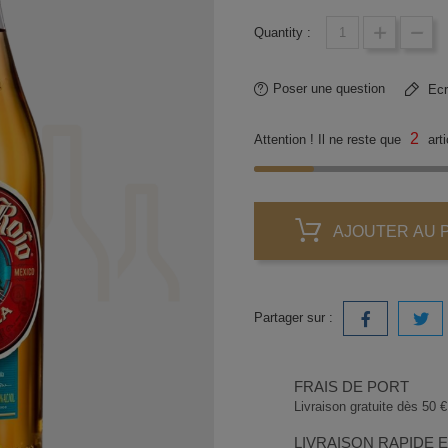
Quantity :
Poser une question
Ecri
2
Attention ! Il ne reste que
arti
AJOUTER AU 
Partager sur :
FRAIS DE PORT
Livraison gratuite dès 50 € 
LIVRAISON RAPIDE 