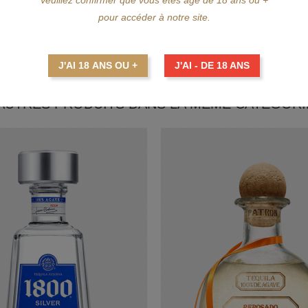
pour accéder à notre site.
ster Rojo.
J'AI 18 ANS OU +
J'AI - DE 18 ANS
 AUTRES PRODUITS DANS LA MÊME CATÉGORIE