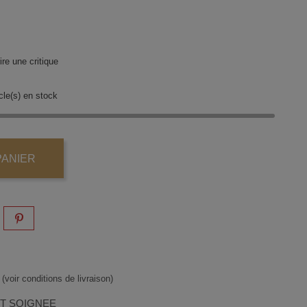
re une critique
cle(s) en stock
PANIER
(voir conditions de livraison)
ET SOIGNEE