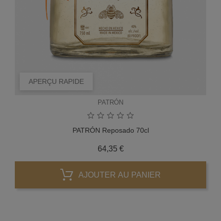
APERÇU RAPIDE
PATRÓN
PATRÓN Reposado 70cl
Prix
64,35 €
AJOUTER AU PANIER