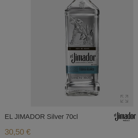
EL JIMADOR Silver 70cl
30,50 €