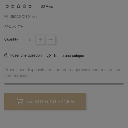
0
0 Avis
EL JIMADOR Silver
38%vol 70cl
Quantity :
Poser une question
Ecrire une critique
Produit non disponible (en cour de réapprovisionnement ou sur
commande)
AJOUTER AU PANIER