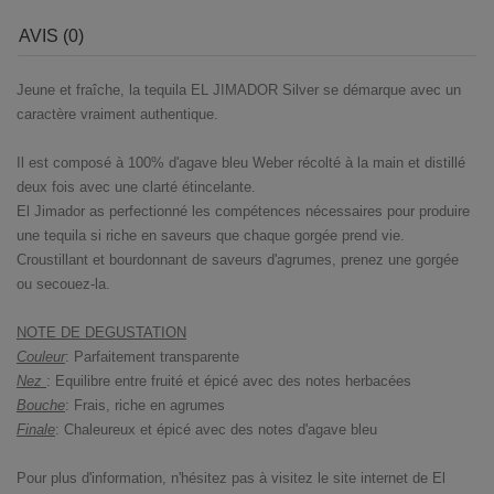
AVIS (0)
Jeune et fraîche, la tequila EL JIMADOR Silver se démarque avec un
caractère vraiment authentique.
Il est composé à 100% d'agave bleu Weber récolté à la main et distillé
deux fois avec une clarté étincelante.
El Jimador as perfectionné les compétences nécessaires pour produire
une tequila si riche en saveurs que chaque gorgée prend vie.
Croustillant et bourdonnant de saveurs d'agrumes, prenez une gorgée
ou secouez-la.
NOTE DE DEGUSTATION
Couleur
: Parfaitement transparente
Nez
: Equilibre entre fruité et épicé avec des notes herbacées
Bouche
: Frais, riche en agrumes
Finale
: Chaleureux et épicé avec des notes d'agave bleu
Pour plus d'information, n'hésitez pas à visitez le site internet de
El