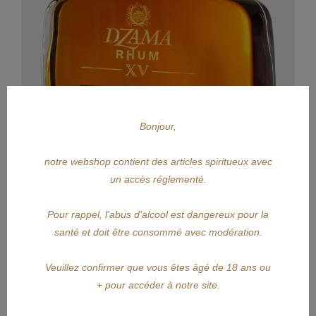
Bonjour,
notre webshop contient des articles spiritueux avec
un accès réglementé.
Pour rappel, l'abus d’alcool est dangereux pour la
APERÇU RAPIDE
santé et doit être consommé avec modération.
DZAMA
Veuillez confirmer que vous êtes âgé de 18 ans ou
+ pour accéder à notre site.
DZAMA Vieux 15Y
Prix
399,90 €