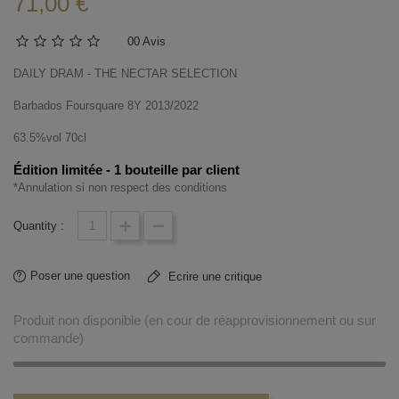
71,00 €
0
0 Avis
DAILY DRAM - THE NECTAR SELECTION
Barbados Foursquare 8Y 2013/2022
63.5%vol 70cl
Édition limitée - 1 bouteille par client
*Annulation si non respect des conditions
Quantity :
Poser une question
Ecrire une critique
Produit non disponible (en cour de réapprovisionnement ou sur
commande)