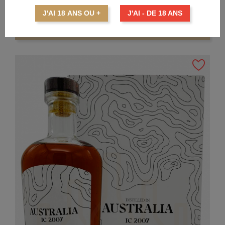
J'AI 18 ANS OU +
J'AI - DE 18 ANS
AJOUTER AU PANIER