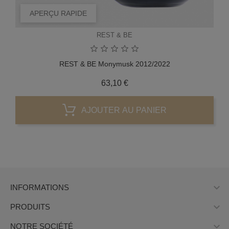
APERÇU RAPIDE
REST & BE
REST & BE Monymusk 2012/2022
Prix
63,10 €
AJOUTER AU PANIER

INFORMATIONS

PRODUITS

NOTRE SOCIÉTÉ