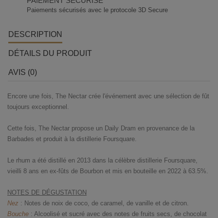
PAIEMENT SECURISE
Paiements sécurisés avec le protocole 3D Secure
DESCRIPTION
DÉTAILS DU PRODUIT
AVIS (0)
Encore une fois, The Nectar crée l'événement avec une sélection de fût
toujours exceptionnel.
Cette fois, The Nectar propose un Daily Dram en provenance de la
Barbades et produit à la distillerie Foursquare.
Le rhum a été distillé en 2013 dans la célèbre distillerie Foursquare,
vieilli 8 ans en ex-fûts de Bourbon et mis en bouteille en 2022 à 63.5%.
NOTES DE DÉGUSTATION
Nez
: Notes de noix de coco, de caramel, de vanille et de citron.
Bouche
: Alcoolisé et sucré avec des notes de fruits secs, de chocolat