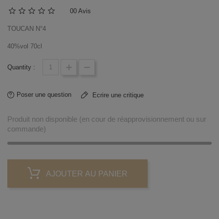
0
0 Avis
TOUCAN N°4
40%vol 70cl
Quantity :
Poser une question
Ecrire une critique
Produit non disponible (en cour de réapprovisionnement ou sur
commande)
AJOUTER AU PANIER