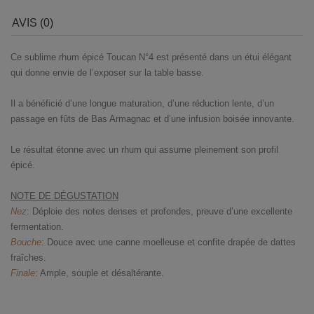
AVIS (0)
Ce sublime rhum épicé Toucan N°4 est présenté dans un étui élégant
qui donne envie de l’exposer sur la table basse.
Il a bénéficié d’une longue maturation, d’une réduction lente, d’un
passage en fûts de Bas Armagnac et d’une infusion boisée innovante.
Le résultat étonne avec un rhum qui assume pleinement son profil
épicé.
NOTE DE DÉGUSTATION
Nez
: Déploie des notes denses et profondes, preuve d’une excellente
fermentation.
Bouche
: Douce avec une canne moelleuse et confite drapée de dattes
fraîches.
Finale
: Ample, souple et désaltérante.