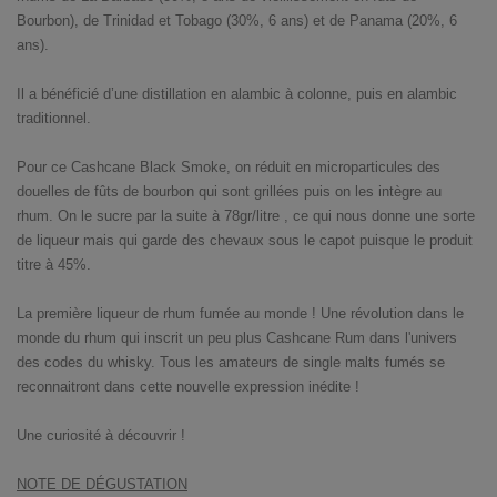
Bourbon), de Trinidad et Tobago (30%, 6 ans) et de Panama (20%, 6
ans).
Il a bénéficié d’une distillation en alambic à colonne, puis en alambic
traditionnel.
Pour ce Cashcane Black Smoke, on réduit en microparticules des
douelles de fûts de bourbon qui sont grillées puis on les intègre au
rhum. On le sucre par la suite à 78gr/litre , ce qui nous donne une sorte
de liqueur mais qui garde des chevaux sous le capot puisque le produit
titre à 45%.
La première liqueur de rhum fumée au monde ! Une révolution dans le
monde du rhum qui inscrit un peu plus Cashcane Rum dans l'univers
des codes du whisky. Tous les amateurs de single malts fumés se
reconnaitront dans cette nouvelle expression inédite !
​Une curiosité à découvrir !
NOTE DE DÉGUSTATION