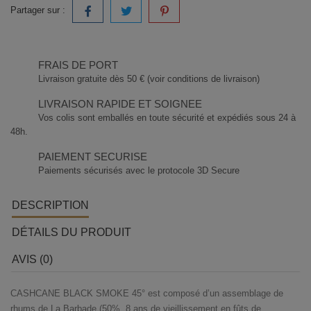
Partager sur :
FRAIS DE PORT
Livraison gratuite dès 50 € (voir conditions de livraison)
LIVRAISON RAPIDE ET SOIGNEE
Vos colis sont emballés en toute sécurité et expédiés sous 24 à
48h.
PAIEMENT SECURISE
Paiements sécurisés avec le protocole 3D Secure
DESCRIPTION
DÉTAILS DU PRODUIT
AVIS (0)
CASHCANE BLACK SMOKE 45° est composé d’un assemblage de
rhums de La Barbade (50%, 8 ans de vieillissement en fûts de