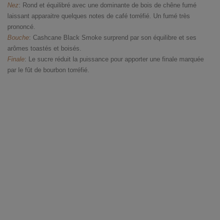
Nez
: Rond et équilibré avec une dominante de bois de chêne fumé
laissant apparaitre quelques notes de café torréfié. Un fumé très
prononcé.
Bouche
: Cashcane Black Smoke surprend par son équilibre et ses
arômes toastés et boisés.
Finale
: Le sucre réduit la puissance pour apporter une finale marquée
par le fût de bourbon torréfié.