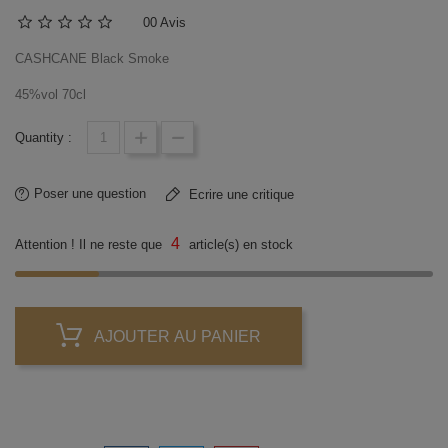
0
0 Avis
CASHCANE Black Smoke
45%vol 70cl
Quantity :
Poser une question
Ecrire une critique
4
Attention ! Il ne reste que
article(s) en stock
AJOUTER AU PANIER