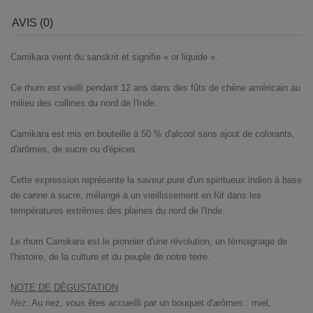
AVIS (0)
Camikara vient du sanskrit et signifie « or liquide ».
Ce rhum est vieilli pendant 12 ans dans des fûts de chêne américain au
milieu des collines du nord de l'Inde.
Camikara est mis en bouteille à 50 % d'alcool sans ajout de colorants,
d'arômes, de sucre ou d'épices.
Cette expression représente la saveur pure d'un spiritueux indien à base
de canne à sucre, mélangé à un vieillissement en fût dans les
températures extrêmes des plaines du nord de l'Inde.
Le rhum Camikara est le pionnier d'une révolution, un témoignage de
l'histoire, de la culture et du peuple de notre terre.
NOTE DE DÉGUSTATION
Nez
: Au nez, vous êtes accueilli par un bouquet d'arômes : miel,