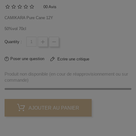
0
0 Avis
CAMIKARA Pure Cane 12Y
50%vol 70cl
Quantity :
Poser une question
Ecrire une critique
Produit non disponible (en cour de réapprovisionnement ou sur
commande)
AJOUTER AU PANIER