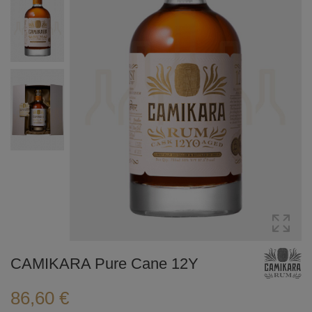
CAMIKARA Pure Cane 12Y
86,60 €