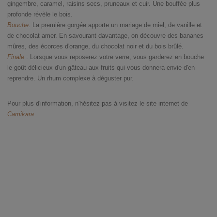
gingembre, caramel, raisins secs, pruneaux et cuir. Une bouffée plus
profonde révèle le bois.
Bouche
: La première gorgée apporte un mariage de miel, de vanille et
de chocolat amer. En savourant davantage, on découvre des bananes
mûres, des écorces d'orange, du chocolat noir et du bois brûlé.
Finale
: Lorsque vous reposerez votre verre, vous garderez en bouche
le goût délicieux d'un gâteau aux fruits qui vous donnera envie d'en
reprendre. Un rhum complexe à déguster pur.
Pour plus d'information, n'hésitez pas à visitez le site internet de
Camikara
.