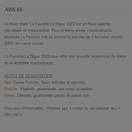
AVIS (0)
Le rhum blanc La Favorite La Digue 2022 est un rhum agricole
parcellaire et monovariétal. Pour la 6ème année consécutive la
distillerie La Favorite met en lumière la parcelle de 4 hectares plantés
100% en canne roseau.
La Favorite La Digue 2022 nous offre une nouvelle expression du terroir
de la distillerie martiniquaise.
NOTES DE DÉGUSTATION
Nez
: Canne Fraîche, fleurs fraîches et agrumes.
Bouche
: Végétale, gourmande, aux notes acidulées.
Finale
: Délicate, gourmande, pointe de poivre noir.
Pour plus d'information, n'hésitez pas à visitez le site internet de
LA
FAVORITE
.