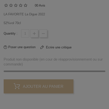
0
0 Avis
LA FAVORITE La Digue 2022
52%vol 70cl
Quantity :
Poser une question
Ecrire une critique
Produit non disponible (en cour de réapprovisionnement ou sur
commande)
AJOUTER AU PANIER