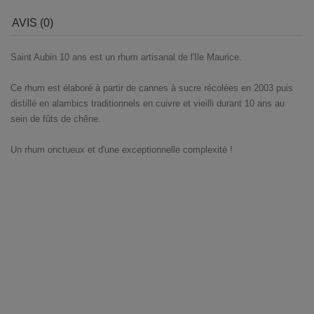
AVIS (0)
Saint Aubin 10 ans est un rhum artisanal de l'Ile Maurice.
Ce rhum est élaboré à partir de cannes à sucre récolées en 2003 puis
distillé en alambics traditionnels en cuivre et vieilli durant 10 ans au
sein de fûts de chêne.
Un rhum onctueux et d'une exceptionnelle complexité !