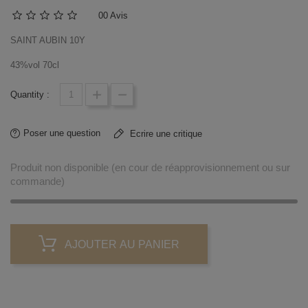
0
0 Avis
SAINT AUBIN 10Y
43%vol 70cl
Quantity :
Poser une question
Ecrire une critique
Produit non disponible (en cour de réapprovisionnement ou sur
commande)
AJOUTER AU PANIER