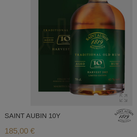
SAINT AUBIN 10Y
185,00 €