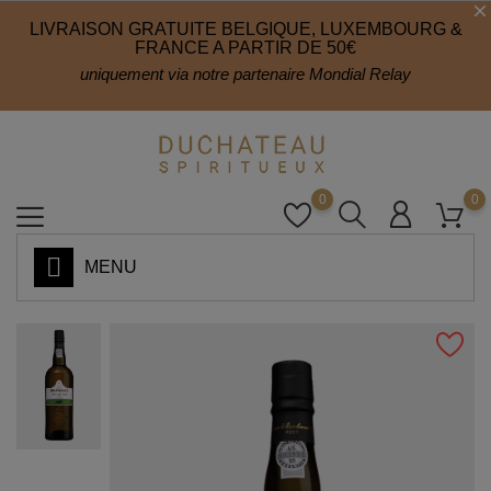
LIVRAISON GRATUITE BELGIQUE, LUXEMBOURG &
FRANCE A PARTIR DE 50€
uniquement via notre partenaire Mondial Relay
0
0
MENU