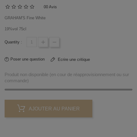
0
0 Avis
GRAHAM'S Fine White
19%vol 75cl
Quantity :
Poser une question
Ecrire une critique
Produit non disponible (en cour de réapprovisionnement ou sur
commande)
AJOUTER AU PANIER