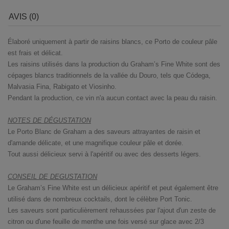
AVIS (0)
Élaboré uniquement à partir de raisins blancs, ce Porto de couleur pâle
est frais et délicat.
Les raisins utilisés dans la production du Graham’s Fine White sont des
cépages blancs traditionnels de la vallée du Douro, tels que Códega,
Malvasia Fina, Rabigato et Viosinho.
Pendant la production, ce vin n'a aucun contact avec la peau du raisin.
NOTES DE DÉGUSTATION
Le Porto Blanc de Graham a des saveurs attrayantes de raisin et
d'amande délicate, et une magnifique couleur pâle et dorée.
Tout aussi délicieux servi à l'apéritif ou avec des desserts légers.
CONSEIL DE DEGUSTATION
Le Graham’s Fine White est un délicieux apéritif et peut également être
utilisé dans de nombreux cocktails, dont le célèbre Port Tonic.
Les saveurs sont particulièrement rehaussées par l'ajout d'un zeste de
citron ou d'une feuille de menthe une fois versé sur glace avec 2/3