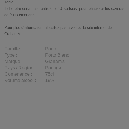
Tonic.
Il doit être servi frais, entre 6 et 10º Celsius, pour rehausser les saveurs
de fruits croquants.
Pour plus d'information, n'hésitez pas à visitez le site internet de
Graham's
Famille :
Porto
Type :
Porto Blanc
Marque :
Graham's
Pays / Région :
Portugal
Contenance :
75cl
Volume alcool :
19%