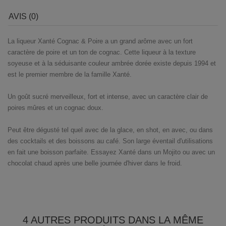
AVIS (0)
La liqueur Xanté Cognac & Poire a un grand arôme avec un fort
caractère de poire et un ton de cognac. Cette liqueur à la texture
soyeuse et à la séduisante couleur ambrée dorée existe depuis 1994 et
est le premier membre de la famille Xanté.
Un goût sucré merveilleux, fort et intense, avec un caractère clair de
poires mûres et un cognac doux.
Peut être dégusté tel quel avec de la glace, en shot, en avec, ou dans
des cocktails et des boissons au café. Son large éventail d'utilisations
en fait une boisson parfaite. Essayez Xanté dans un Mojito ou avec un
chocolat chaud après une belle journée d'hiver dans le froid.
4 AUTRES PRODUITS DANS LA MÊME