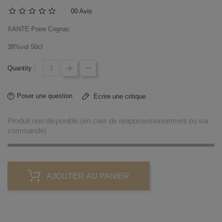
0
0 Avis
XANTE Poire Cognac
38%vol 50cl
Quantity :
Poser une question
Ecrire une critique
Produit non disponible (en cour de réapprovisionnement ou sur
commande)
AJOUTER AU PANIER