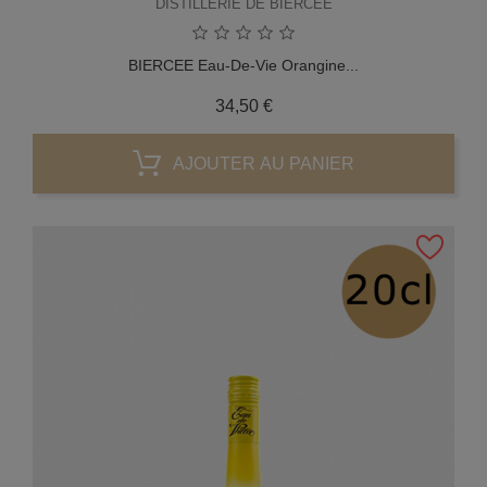
DISTILLERIE DE BIERCEE
BIERCEE Eau-De-Vie Orangine...
Prix
34,50 €
AJOUTER AU PANIER