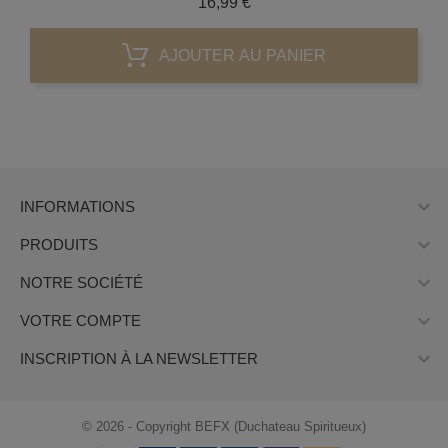
Prix
16,99 €
AJOUTER AU PANIER

INFORMATIONS

PRODUITS

NOTRE SOCIÉTÉ

VOTRE COMPTE

INSCRIPTION À LA NEWSLETTER
© 2026 - Copyright BEFX (Duchateau Spiritueux)