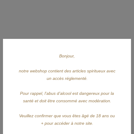
Bonjour,
notre webshop contient des articles spiritueux avec
un accès réglementé.
Pour rappel, l'abus d’alcool est dangereux pour la
APERÇU RAPIDE
santé et doit être consommé avec modération.
MAREDSOUS
Veuillez confirmer que vous êtes âgé de 18 ans ou
+ pour accéder à notre site.
MAREDSOUS Elixir Des Moines...