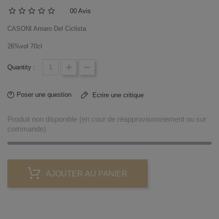
0
0 Avis
CASONI Amaro Del Ciclista
26%vol 70cl
Quantity :
Poser une question
Ecrire une critique
Produit non disponible (en cour de réapprovisionnement ou sur
commande)
AJOUTER AU PANIER