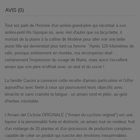
AVIS (0)
Tout est parti de l'histoire d'un arrière-grand-père qui racontait à son
arrière-petit-fils l'époque où, avec rien d'autre que sa bicyclette, il
montait de la plaine à la colline de Modène pour aller voir une belle
jeune fille qui deviendrait plus tard sa femme. "Après 120 kilomètres de
vélo, presque entièrement en montée, ma récompense était
certainement l'expression du visage de Maria, mais aussi l'excellent
amaro que son père m'offrait avec un œuf et du sucre !
La famille Casoni a conservé cette recette d'amaro particulière et l'offre
aujourd'hui avec fierté à ceux qui poursuivent leurs objectifs avec
ténacité et sans craindre la fatigue : un amaro rond et plein, au goût
d'herbes inimitable.
L'Amaro del Ciclista ORIGINALE ("Amaro du cycliste original") est une
liqueur à la personnalité forte et distincte, un amaro tout en rondeur, fruit
d'un mélange de 20 plantes et d'un processus de production complexe
capable de créer un produit qui suscite des émotions inexprimables.