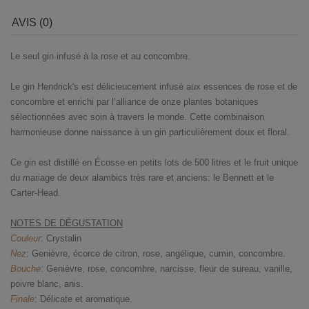
AVIS (0)
Le seul gin infusé à la rose et au concombre.
Le gin Hendrick's est délicieucement infusé aux essences de rose et de
concombre et enrichi par l’alliance de onze plantes botaniques
sélectionnées avec soin à travers le monde. Cette combinaison
harmonieuse donne naissance à un gin particulièrement doux et floral.
Ce gin est distillé en Écosse en petits lots de 500 litres et le fruit unique
du mariage de deux alambics très rare et anciens: le Bennett et le
Carter-Head.
NOTES DE DÉGUSTATION
Couleur
: Crystalin
Nez
: Genièvre, écorce de citron, rose, angélique, cumin, concombre.
Bouche
: Genièvre, rose, concombre, narcisse, fleur de sureau, vanille,
poivre blanc, anis.
Finale
: Délicate et aromatique.