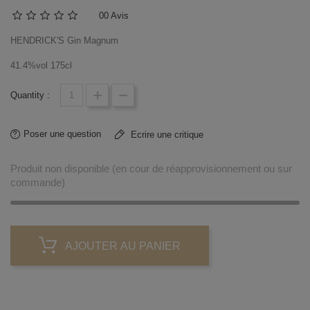
0
0 Avis
HENDRICK'S Gin Magnum
41.4%vol 175cl
Quantity :
Poser une question
Ecrire une critique
Produit non disponible (en cour de réapprovisionnement ou sur
commande)
AJOUTER AU PANIER