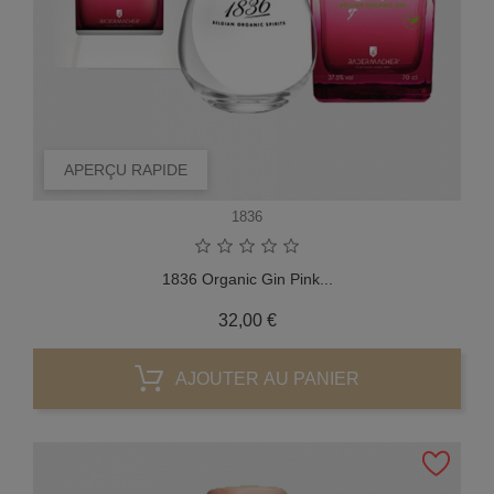
APERÇU RAPIDE
1836
1836 Organic Gin Pink...
Prix
32,00 €
AJOUTER AU PANIER