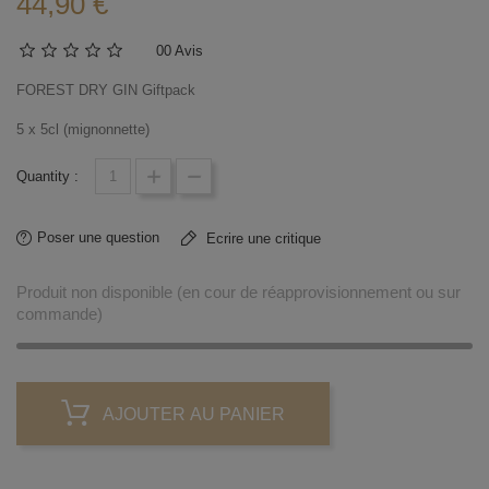
44,90 €
0
0 Avis
FOREST DRY GIN Giftpack
5 x 5cl (mignonnette)
Quantity :
Poser une question
Ecrire une critique
Produit non disponible (en cour de réapprovisionnement ou sur
commande)
AJOUTER AU PANIER