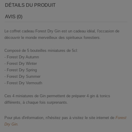
DÉTAILS DU PRODUIT
AVIS (0)
Le coffret cadeau Forest Dry Gin est un cadeau idéal, l'occasion de
découvrir le monde merveilleux des spiritueux forestiers.
Composé de 5 bouteilles miniatures de 5cl:
- Forest Dry Autumn
- Forest Dry Winter
- Forest Dry Spring
- Forest Dry Summer
- Forest Dry Vermouth
Ces 4 miniatures de Gin permettent de préparer 4 gin & tonics
différents, à chaque fois surprenants.
Pour plus d'information, n'hésitez pas à visitez le site internet de
Forest
Dry Gin
.