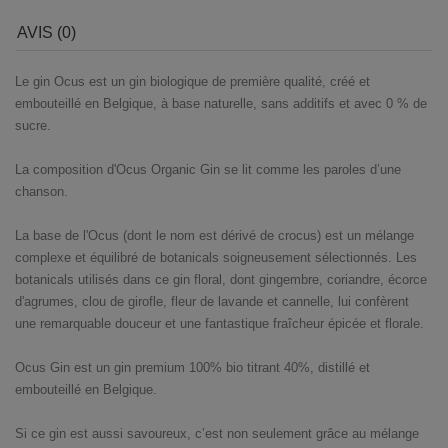
AVIS (0)
Le gin Ocus est un gin biologique de première qualité, créé et
embouteillé en Belgique, à base naturelle, sans additifs et avec 0 % de
sucre.
La composition d'Ocus Organic Gin se lit comme les paroles d’une
chanson.
La base de l'Ocus (dont le nom est dérivé de crocus) est un mélange
complexe et équilibré de botanicals soigneusement sélectionnés. Les
botanicals utilisés dans ce gin floral, dont gingembre, coriandre, écorce
d'agrumes, clou de girofle, fleur de lavande et cannelle, lui confèrent
une remarquable douceur et une fantastique fraîcheur épicée et florale.
Ocus Gin est un gin premium 100% bio titrant 40%, distillé et
embouteillé en Belgique.
Si ce gin est aussi savoureux, c’est non seulement grâce au mélange