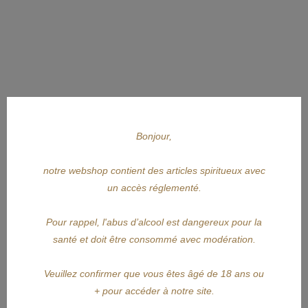
Bonjour,
notre webshop contient des articles spiritueux avec
un accès réglementé.
Pour rappel, l'abus d’alcool est dangereux pour la
santé et doit être consommé avec modération.
APERÇU RAPIDE
KYRÖ
Veuillez confirmer que vous êtes âgé de 18 ans ou
+ pour accéder à notre site.