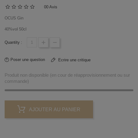
0
0 Avis
OCUS Gin
40%vol 50cl
Quantity :
Poser une question
Ecrire une critique
Produit non disponible (en cour de réapprovisionnement ou sur
commande)
AJOUTER AU PANIER