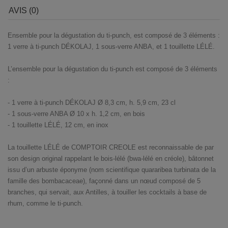
AVIS (0)
Ensemble pour la dégustation du ti-punch, est composé de 3 éléments :
1 verre à ti-punch DÉKOLAJ, 1 sous-verre ANBA, et 1 touillette LÉLÉ.
L’ensemble pour la dégustation du ti-punch est composé de 3 éléments
:
- 1 verre à ti-punch DÉKOLAJ Ø 8,3 cm, h. 5,9 cm, 23 cl
- 1 sous-verre ANBA Ø 10 x h. 1,2 cm, en bois
- 1 touillette LÉLÉ, 12 cm, en inox
La touillette LÉLÉ de COMPTOIR CREOLE est reconnaissable de par
son design original rappelant le bois-lélé (bwa-lélé en créole), bâtonnet
issu d’un arbuste éponyme (nom scientifique quararibea turbinata de la
famille des bombacaceae), façonné dans un nœud composé de 5
branches, qui servait, aux Antilles, à touiller les cocktails à base de
rhum, comme le ti-punch.