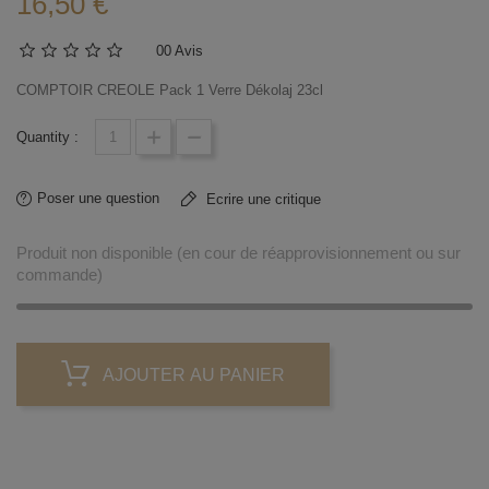
16,50 €
0
0 Avis
COMPTOIR CREOLE Pack 1 Verre Dékolaj 23cl
Quantity :
Poser une question
Ecrire une critique
Produit non disponible (en cour de réapprovisionnement ou sur
commande)
AJOUTER AU PANIER