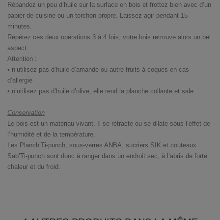
Répandez un peu d’huile sur la surface en bois et frottez bien avec d’un
papier de cuisine ou un torchon propre. Laissez agir pendant 15
minutes.
Répétez ces deux opérations 3 à 4 fois, votre bois retrouve alors un bel
aspect.
Attention :
• n’utilisez pas d’huile d’amande ou autre fruits à coques en cas
d’allergie
• n’utilisez pas d’huile d’olive, elle rend la planche collante et sale
Conservation
Le bois est un matériau vivant. Il se rétracte ou se dilate sous l’effet de
l’humidité et de la température.
Les Planch’Ti-punch, sous-verres ANBA, sucriers SIK et couteaux
Sab’Ti-punch sont donc à ranger dans un endroit sec, à l’abris de forte
chaleur et du froid.