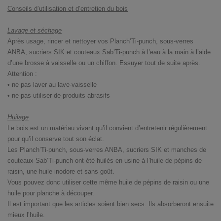
Conseils d’utilisation et d’entretien du bois
Lavage et séchage
Après usage, rincer et nettoyer vos Planch’Ti-punch, sous-verres
ANBA, sucriers SIK et couteaux Sab’Ti-punch à l’eau à la main à l’aide
d’une brosse à vaisselle ou un chiffon. Essuyer tout de suite après.
Attention :
• ne pas laver au lave-vaisselle
• ne pas utiliser de produits abrasifs
Huilage
Le bois est un matériau vivant qu’il convient d’entretenir régulièrement
pour qu’il conserve tout son éclat.
Les Planch’Ti-punch, sous-verres ANBA, sucriers SIK et manches de
couteaux Sab’Ti-punch ont été huilés en usine à l’huile de pépins de
raisin, une huile inodore et sans goût.
Vous pouvez donc utiliser cette même huile de pépins de raisin ou une
huile pour planche à découper.
Il est important que les articles soient bien secs. Ils absorberont ensuite
mieux l’huile.