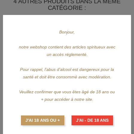
4 AUTRES PRODUITS DANS LA MÊME
CATÉGORIE :
Bonjour,
notre webshop contient des articles spiritueux avec
un accès réglementé.
Pour rappel, l'abus d’alcool est dangereux pour la
santé et doit être consommé avec modération.
Veuillez confirmer que vous êtes âgé de 18 ans ou
+ pour accéder à notre site.
J'AI 18 ANS OU +
J'AI - DE 18 ANS