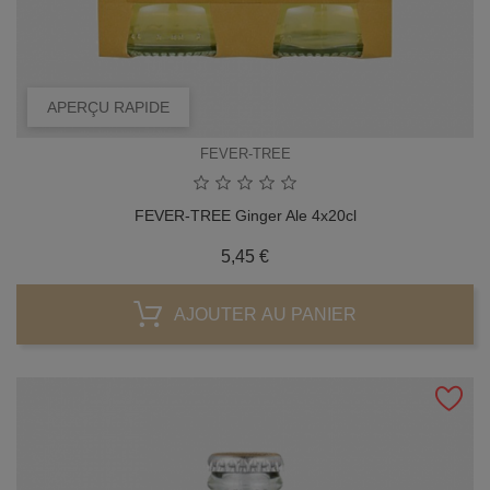
APERÇU RAPIDE
FEVER-TREE
FEVER-TREE Ginger Ale 4x20cl
Prix
5,45 €
AJOUTER AU PANIER