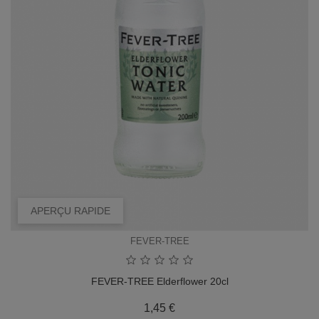
APERÇU RAPIDE
FEVER-TREE
FEVER-TREE Elderflower 20cl
Prix
1,45 €