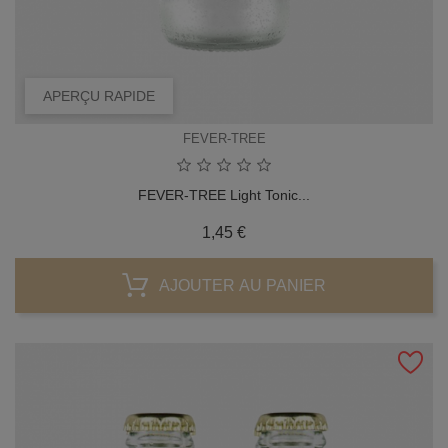
APERÇU RAPIDE
FEVER-TREE
FEVER-TREE Light Tonic...
Prix
1,45 €
AJOUTER AU PANIER