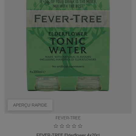
APERÇU RAPIDE
FEVER-TREE
FEVER-TREE Elderflower 4x20cl