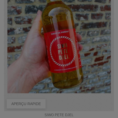
APERÇU RAPIDE
SIWO PETE DJEL