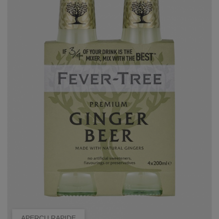
APERÇU RAPIDE