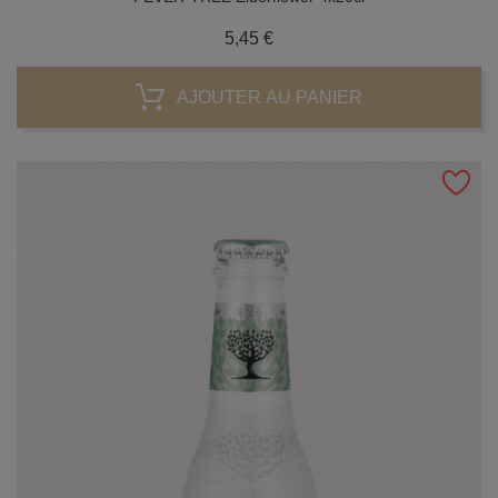
Prix
5,45 €
AJOUTER AU PANIER