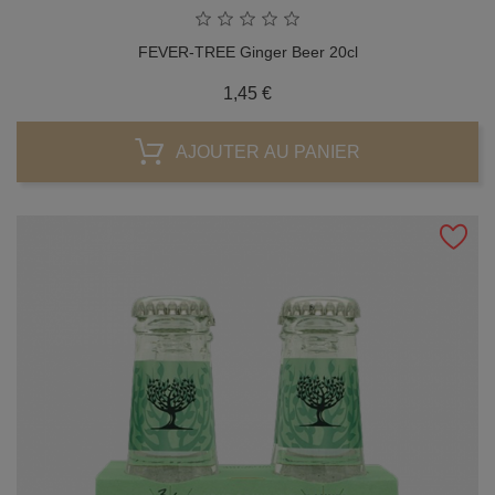
FEVER-TREE Ginger Beer 20cl
Prix
1,45 €
AJOUTER AU PANIER