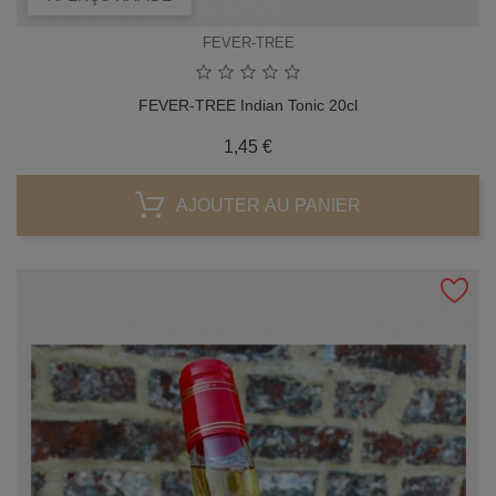
FEVER-TREE
FEVER-TREE Indian Tonic 20cl
Prix
1,45 €
AJOUTER AU PANIER