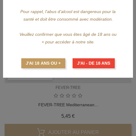
Pour rappel, l'abus d’alcool est dangereux pour la
santé et doit être consommé avec modération.
Veuillez confirmer que vous êtes âgé de 18 ans ou
+ pour accéder à notre site.
J'AI 18 ANS OU +
J'AI - DE 18 ANS
APERÇU RAPIDE
FEVER-TREE
FEVER-TREE Mediterranean...
Prix
5,45 €
AJOUTER AU PANIER