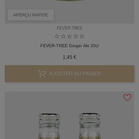
APERÇU RAPIDE
FEVER-TREE
FEVER-TREE Ginger Ale 20cl
Prix
1,45 €
AJOUTER AU PANIER