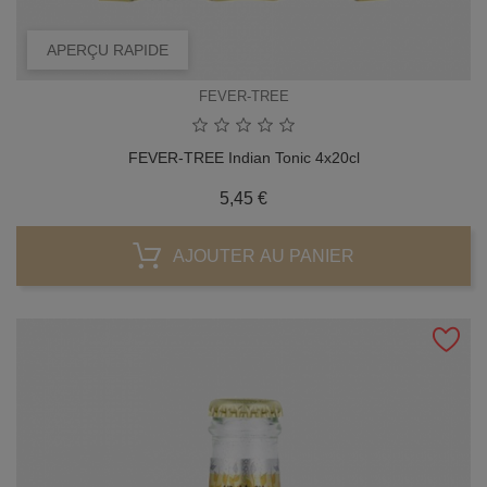
APERÇU RAPIDE
FEVER-TREE
FEVER-TREE Indian Tonic 4x20cl
Prix
5,45 €
AJOUTER AU PANIER