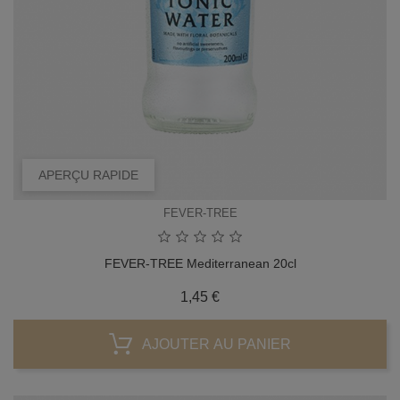
APERÇU RAPIDE
FEVER-TREE
FEVER-TREE Mediterranean 20cl
Prix
1,45 €
AJOUTER AU PANIER