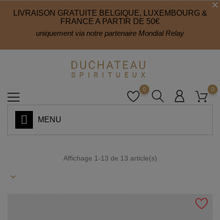
LIVRAISON GRATUITE BELGIQUE, LUXEMBOURG &
FRANCE A PARTIR DE 50€
uniquement via notre partenaire Mondial Relay
0
0
MENU
Affichage 1-13 de 13 article(s)