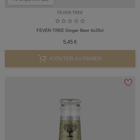
FEVER-TREE
FEVER-TREE Ginger Beer 4x20cl
Prix
5,45 €
AJOUTER AU PANIER