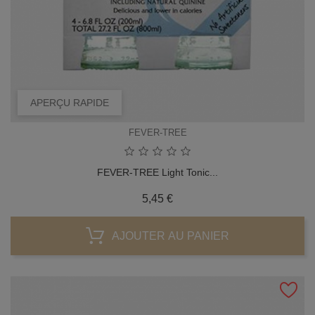
APERÇU RAPIDE
FEVER-TREE
FEVER-TREE Light Tonic...
Prix
5,45 €
AJOUTER AU PANIER