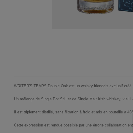
WRITER'S TEARS Double Oak est un whisky irlandais exclusif créé à 
Un mélange de Single Pot Still et de Single Malt Irish whiskey, viei
Il est triplement distillé, sans filtration à froid et mis en bouteille à 4
Cette expression est rendue possible par une étroite collaboration en