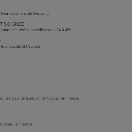
(voir conditions de livraison)
ET SOIGNEE
 toute sécurité et expédiés sous 24 à 48h.
E
 le protocole 3D Secure
nac Français de la région de Cognac en France.
à Cognac, en France.