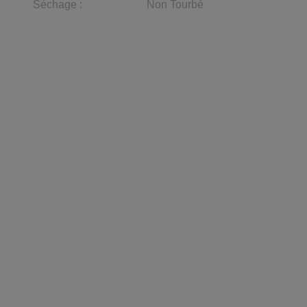
Séchage :
Non Tourbé