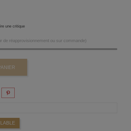
re une critique
our de réapprovisionnement ou sur commande)
PANIER
ILABLE