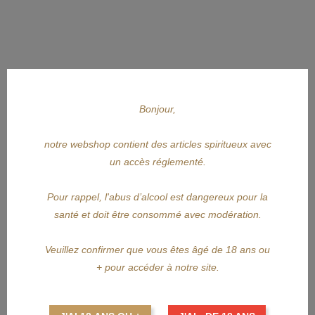
Bonjour,
notre webshop contient des articles spiritueux avec
un accès réglementé.
APERÇU RAPIDE
Pour rappel, l'abus d’alcool est dangereux pour la
santé et doit être consommé avec modération.
TEELING
Veuillez confirmer que vous êtes âgé de 18 ans ou
TEELING SB Duvel Part 3
+ pour accéder à notre site.
Prix
48,50 €