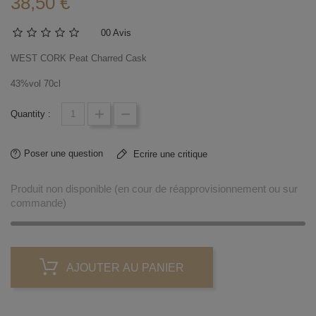
38,50 €
0
0 Avis
WEST CORK Peat Charred Cask
43%vol 70cl
Quantity :
Poser une question
Ecrire une critique
Produit non disponible (en cour de réapprovisionnement ou sur
commande)
AJOUTER AU PANIER