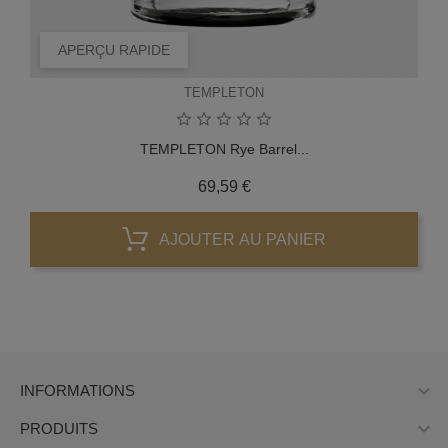
APERÇU RAPIDE
TEMPLETON
TEMPLETON Rye Barrel...
Prix
69,59 €
AJOUTER AU PANIER

INFORMATIONS

PRODUITS