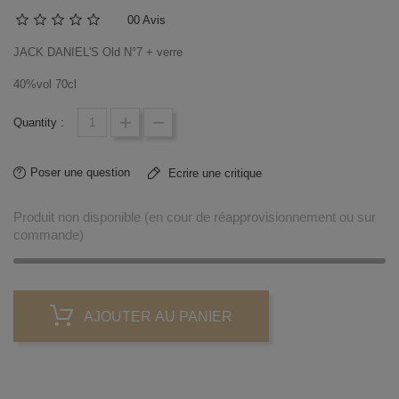
0
0 Avis
JACK DANIEL'S Old N°7 + verre
40%vol 70cl
Quantity :
Poser une question
Ecrire une critique
Produit non disponible (en cour de réapprovisionnement ou sur
commande)
AJOUTER AU PANIER