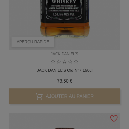
APERÇU RAPIDE
JACK DANIEL'S
JACK DANIEL'S Old N°7 150cl
Prix
73,50 €
AJOUTER AU PANIER