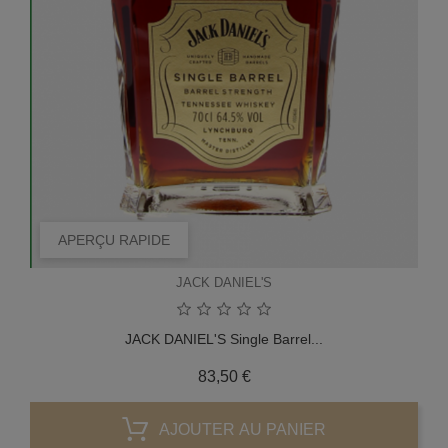
APERÇU RAPIDE
JACK DANIEL'S
JACK DANIEL'S Single Barrel...
Prix
83,50 €
AJOUTER AU PANIER