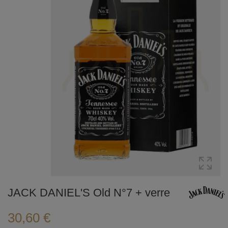
JACK DANIEL'S Old N°7 + verre
30,60 €