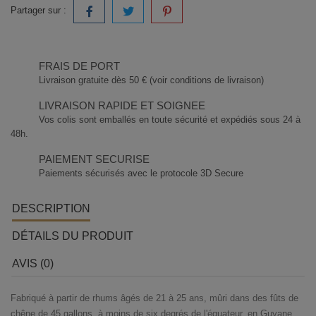
Partager sur :
FRAIS DE PORT
Livraison gratuite dès 50 € (voir conditions de livraison)
LIVRAISON RAPIDE ET SOIGNEE
Vos colis sont emballés en toute sécurité et expédiés sous 24 à
48h.
PAIEMENT SECURISE
Paiements sécurisés avec le protocole 3D Secure
DESCRIPTION
DÉTAILS DU PRODUIT
AVIS (0)
Fabriqué à partir de rhums âgés de 21 à 25 ans, mûri dans des fûts de
chêne de 45 gallons, à moins de six degrés de l'équateur, en Guyane.