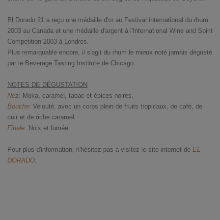
El Dorado 21 a reçu une médaille d'or au Festival international du rhum
2003 au Canada et une médaille d'argent à l'International Wine and Spirit
Competition 2003 à Londres.
Plus remarquable encore, il s'agit du rhum le mieux noté jamais dégusté
par le Beverage Tasting Institute de Chicago.
NOTES DE DÉGUSTATION
Nez
: Moka, caramel, tabac et épices noires.
Bouche
: Velouté, avec un corps plein de fruits tropicaux, de café, de
cuir et de riche caramel.
Finale
: Noix et fumée.
Pour plus d'information, n'hésitez pas à visitez le site internet de
EL
DORADO
.