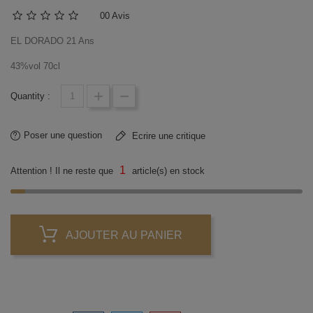
0
0 Avis
EL DORADO 21 Ans
43%vol 70cl
Quantity :
Poser une question
Ecrire une critique
1
Attention ! Il ne reste que
article(s) en stock
AJOUTER AU PANIER